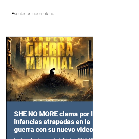
Escribir un comentario...
SHE NO MORE clama por las
infancias atrapadas en la
guerra con su nuevo video
TERCERA GUERRA