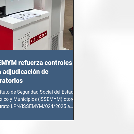
EMYM refuerza controles
a adjudicación de
ratorios
tituto de Seguridad Social del Estado
xico y Municipios (ISSEMYM) otorgó
ntrato LPN/ISSEMYM/024/2025 a
mentos y...