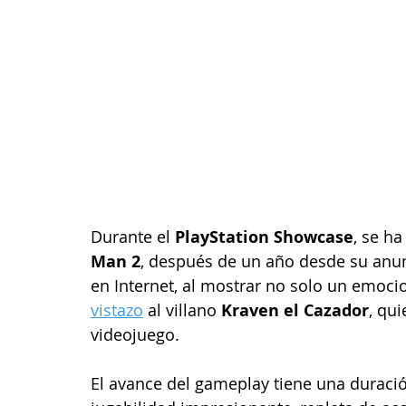
Durante el 
PlayStation Showcase
, se h
Man 2
, después de un año desde su anunc
en Internet, al mostrar no solo un emocio
vistazo
 al villano 
Kraven el Cazador
, qu
videojuego.
El avance del gameplay tiene una duraci