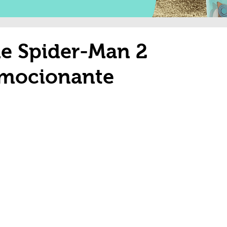
de Spider-Man 2
emocionante