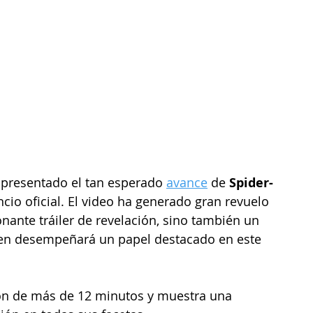
a presentado el tan esperado 
avance
 de 
Spider-
io oficial. El video ha generado gran revuelo 
nante tráiler de revelación, sino también un 
ien desempeñará un papel destacado en este 
ón de más de 12 minutos y muestra una 