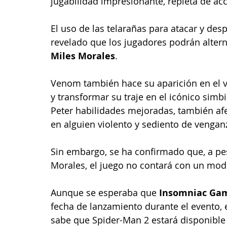
jugabilidad impresionante, repleta de acc
El uso de las telarañas para atacar y des
revelado que los jugadores podrán altern
Miles Morales
.
Venom también hace su aparición en el vi
y transformar su traje en el icónico sim
Peter habilidades mejoradas, también afec
en alguien violento y sediento de vengan
Sin embargo, se ha confirmado que, a pes
Morales, el juego no contará con un mod
Aunque se esperaba que 
Insomniac Ga
fecha de lanzamiento durante el evento, 
sabe que Spider-Man 2 estará disponible