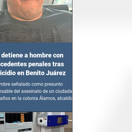
detiene a hombre con
cedentes penales tras
cidio en Benito Juárez
mbre señalado como presunto
nsable del asesinato de un ciudadano
años en la colonia Álamos, alcaldía
 Juárez, fue...