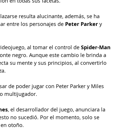
ión en todas sus facetas.
plazarse resulta alucinante, además, se ha 
ar entre los personajes de 
Peter Parker 
y 
deojuego, al tomar el control de 
Spider-Man
bionte negro. Aunque este cambio le brinda a 
ta su mente y sus principios, al convertirlo 
za.
ar de poder jugar con Peter Parker y Miles 
o multijugador.
mes
, el desarrollador del juego, anunciara la 
esto no sucedió. Por el momento, solo se 
 en otoño.