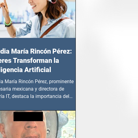
dia María Rincón Pérez:
res Transforman la
ligencia Artificial
ia María Rincón Pérez, prominente
saria mexicana y directora de
ía IT, destaca la importancia del
azgo femenino en este sector