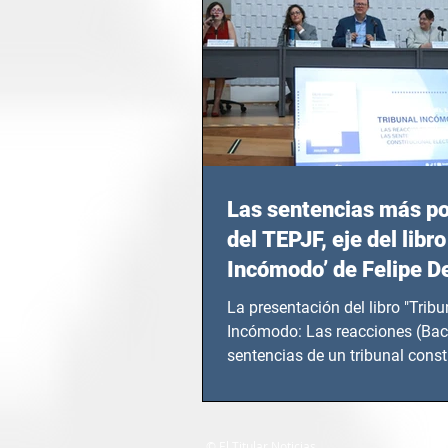
Las sentencias más p
del TEPJF, eje del libro
Incómodo’ de Felipe D
La presentación del libro "Tribu
Incómodo: Las reacciones (Bac
sentencias de un tribunal const
electoral" de...
© El Titular Noticias.