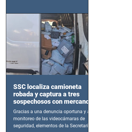
importancia del liderazgo femenino en
este sector
SSC localiza camioneta
robada y captura a tres
sospechosos con mercancía
en Azcapotzalco
Gracias a una denuncia oportuna y al
monitoreo de las videocámaras de
seguridad, elementos de la Secretaría