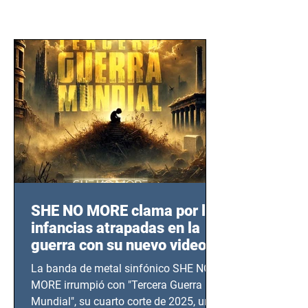
SHE NO MORE clama por las
infancias atrapadas en la
guerra con su nuevo video
TERCERA GUERRA
La banda de metal sinfónico SHE NO
MUNDIAL
MORE irrumpió con "Tercera Guerra
Mundial", su cuarto corte de 2025, un