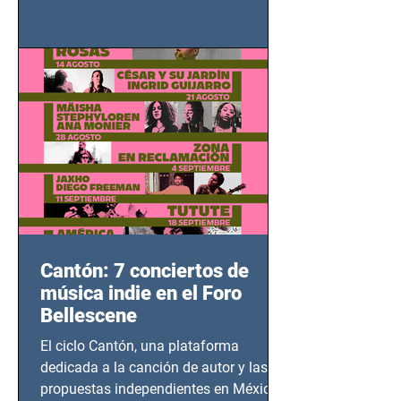
grito contra el calvario de niños,
adolescentes y mujeres en epicentros
bélicos.
Cantón: 7 conciertos de
música indie en el Foro
Bellescene
El ciclo Cantón, una plataforma
dedicada a la canción de autor y las
propuestas independientes en México,