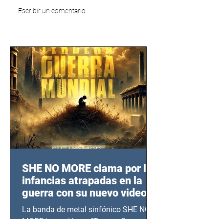
Escribir un comentario...
SHE NO MORE clama por las
infancias atrapadas en la
guerra con su nuevo video
TERCERA GUERRA
La banda de metal sinfónico SHE NO
MUNDIAL