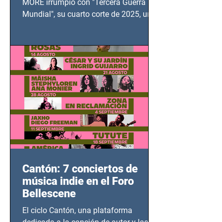
MORE irrumpió con "Tercera Guerra
Mundial", su cuarto corte de 2025, un
grito contra el calvario de niños,
adolescentes y mujeres en epicentros
bélicos.
Cantón: 7 conciertos de
música indie en el Foro
Bellescene
El ciclo Cantón, una plataforma