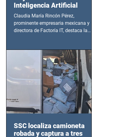
Inteligencia Artificial
Claudia María Rincón Pérez,
prominente empresaria mexicana y
directora de Factoría IT, destaca la
importancia del liderazgo femenino en
este sector
SSC localiza camioneta
robada y captura a tres