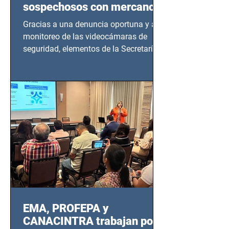
sospechosos con mercancía
en Azcapotzalco
Gracias a una denuncia oportuna y al
monitoreo de las videocámaras de
seguridad, elementos de la Secretaría
de Seguridad Ciudadana (SSC)...
EMA, PROFEPA y
CANACINTRA trabajan por