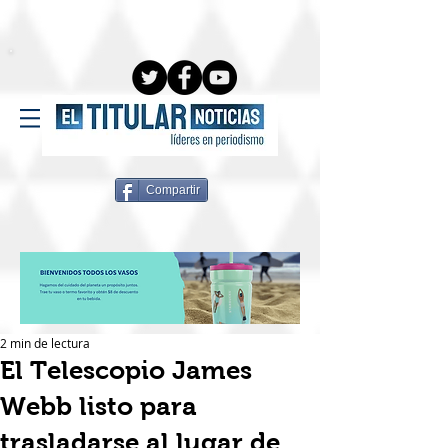
Compartir
2 min de lectura
El Telescopio James
Webb listo para
trasladarse al lugar de