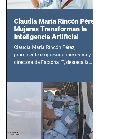
Claudia María Rincón Pérez:
Mujeres Transforman la
Inteligencia Artificial
Claudia María Rincón Pérez,
prominente empresaria mexicana y
directora de Factoría IT, destaca la
importancia del liderazgo femenino en
este sector