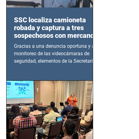
SSC localiza camioneta
robada y captura a tres
sospechosos con mercancía
en Azcapotzalco
Gracias a una denuncia oportuna y al
monitoreo de las videocámaras de
seguridad, elementos de la Secretaría
de Seguridad Ciudadana (SSC)...