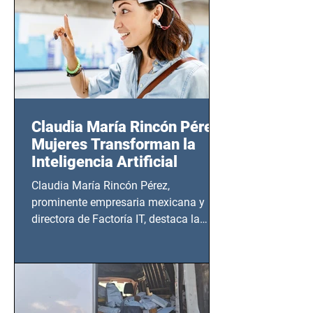
Claudia María Rincón Pérez:
Mujeres Transforman la
Inteligencia Artificial
Claudia María Rincón Pérez,
prominente empresaria mexicana y
directora de Factoría IT, destaca la
importancia del liderazgo femenino en
este sector