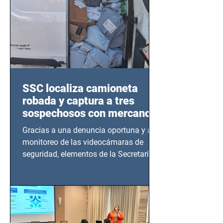
SSC localiza camioneta
robada y captura a tres
sospechosos con mercancía
en Azcapotzalco
Gracias a una denuncia oportuna y al
monitoreo de las videocámaras de
seguridad, elementos de la Secretaría
de Seguridad Ciudadana (SSC)...