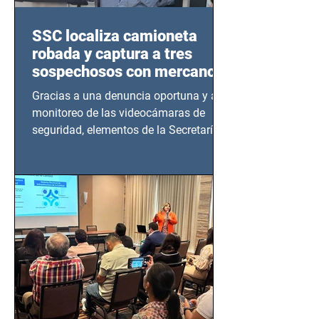
SSC localiza camioneta
robada y captura a tres
sospechosos con mercancía
en Azcapotzalco
Gracias a una denuncia oportuna y al
monitoreo de las videocámaras de
seguridad, elementos de la Secretaría
de Seguridad Ciudadana (SSC)...