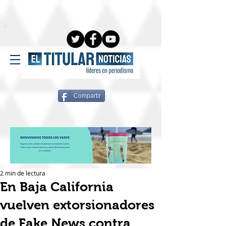
Compartir
2 min de lectura
En Baja California
vuelven extorsionadores
de Fake News contra