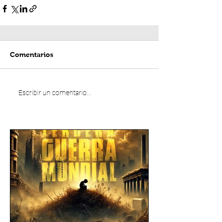
Comentarios
Escribir un comentario...