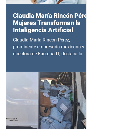
Claudia María Rincón Pérez:
Mujeres Transforman la
Inteligencia Artificial
Claudia María Rincón Pérez,
prominente empresaria mexicana y
directora de Factoría IT, destaca la
importancia del liderazgo femenino en
este sector