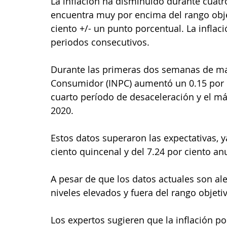
La inflación ha disminuido durante cuatr
encuentra muy por encima del rango obje
ciento +/- un punto porcentual. La infla
periodos consecutivos.
Durante las primeras dos semanas de marz
Consumidor (INPC) aumentó un 0.15 por ci
cuarto período de desaceleración y el m
2020. 
Estos datos superaron las expectativas, 
ciento quincenal y del 7.24 por ciento an
A pesar de que los datos actuales son ale
niveles elevados y fuera del rango objeti
Los expertos sugieren que la inflación p