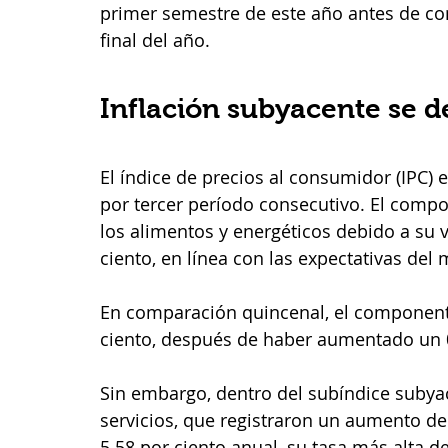
primer semestre de este año antes de co
final del año.
Inflación subyacente se d
El índice de precios al consumidor (IPC)
por tercer período consecutivo. El compo
los alimentos y energéticos debido a su vo
ciento, en línea con las expectativas del
En comparación quincenal, el componente
ciento, después de haber aumentado un 0.
Sin embargo, dentro del subíndice subyac
servicios, que registraron un aumento de
5.58 por ciento anual, su tasa más alta 