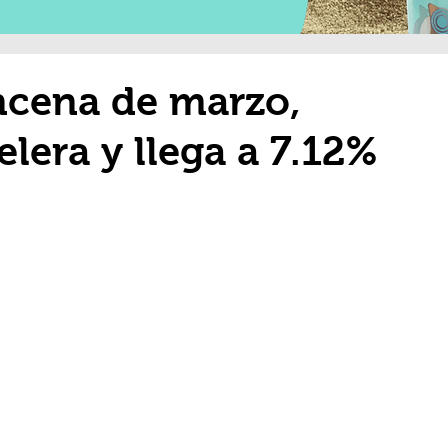
ncena de marzo,
elera y llega a 7.12%