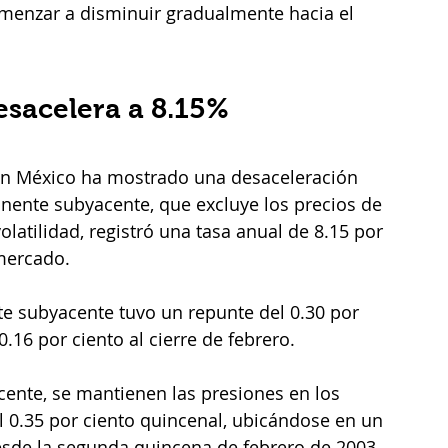
menzar a disminuir gradualmente hacia el 
esacelera a 8.15%
 en México ha mostrado una desaceleración 
nente subyacente, que excluye los precios de 
latilidad, registró una tasa anual de 8.15 por 
 mercado.
 subyacente tuvo un repunte del 0.30 por 
16 por ciento al cierre de febrero. 
ente, se mantienen las presiones en los 
l 0.35 por ciento quincenal, ubicándose en un 
desde la segunda quincena de febrero de 2003.