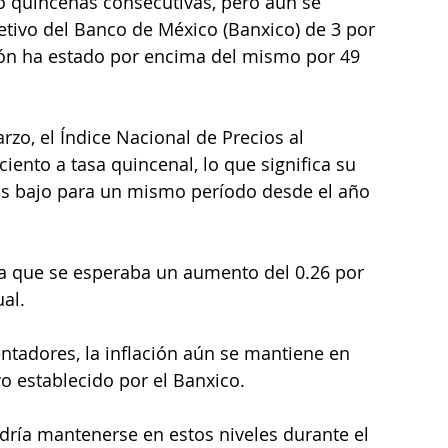
o quincenas consecutivas, pero aún se 
tivo del Banco de México (Banxico) de 3 por 
ción ha estado por encima del mismo por 49 
o, el Índice Nacional de Precios al 
ento a tasa quincenal, lo que significa su 
ás bajo para un mismo período desde el año 
ya que se esperaba un aumento del 0.26 por 
ual.
ntadores, la inflación aún se mantiene en 
vo establecido por el Banxico. 
odría mantenerse en estos niveles durante el 