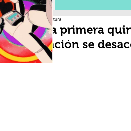
3 min de lectura
En la primera qui
inflación se desac