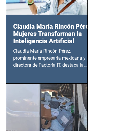
Claudia María Rincón Pérez:
Mujeres Transforman la
Inteligencia Artificial
Claudia María Rincón Pérez,
prominente empresaria mexicana y
directora de Factoría IT, destaca la
importancia del liderazgo femenino en
este sector