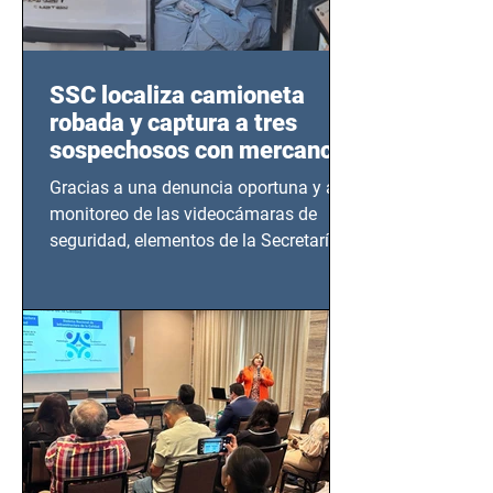
SSC localiza camioneta
robada y captura a tres
sospechosos con mercancía
en Azcapotzalco
Gracias a una denuncia oportuna y al
monitoreo de las videocámaras de
seguridad, elementos de la Secretaría
de Seguridad Ciudadana (SSC)...