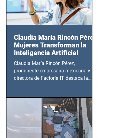
Claudia María Rincón Pérez:
Mujeres Transforman la
Inteligencia Artificial
Claudia María Rincón Pérez,
prominente empresaria mexicana y
directora de Factoría IT, destaca la
importancia del liderazgo femenino en
este sector