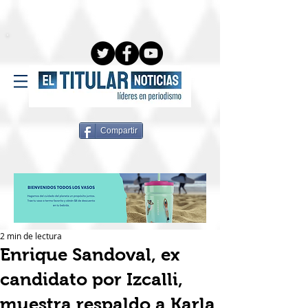
Compartir
2 min de lectura
Enrique Sandoval, ex
candidato por Izcalli,
muestra respaldo a Karla