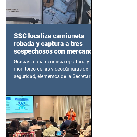
SSC localiza camioneta
robada y captura a tres
sospechosos con mercancía
en Azcapotzalco
Gracias a una denuncia oportuna y al
monitoreo de las videocámaras de
seguridad, elementos de la Secretaría
de Seguridad Ciudadana (SSC)...