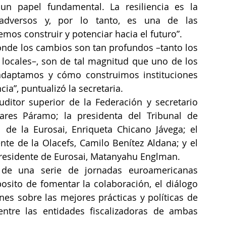
un papel fundamental. La resiliencia es la 
dversos y, por lo tanto, es una de las 
mos construir y potenciar hacia el futuro”.
nde los cambios son tan profundos –tanto los 
locales–, son de tal magnitud que uno de los 
aptamos y cómo construimos instituciones 
ia”, puntualizó la secretaria.
uditor superior de la Federación y secretario 
ares Páramo; la presidenta del Tribunal de 
de la Eurosai, Enriqueta Chicano Jávega; el 
nte de la Olacefs, Camilo Benítez Aldana; y el 
 presidente de Eurosai, Matanyahu Englman.
 de una serie de jornadas euroamericanas 
osito de fomentar la colaboración, el diálogo 
es sobre las mejores prácticas y políticas de 
ntre las entidades fiscalizadoras de ambas 