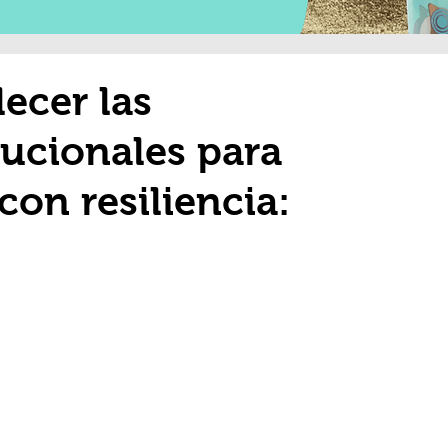
lecer las
tucionales para
con resiliencia: