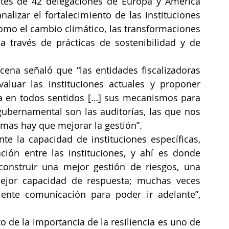
ntes de 42 delegaciones de Europa y América 
nalizar el fortalecimiento de las instituciones 
omo el cambio climático, las transformaciones 
 través de prácticas de sostenibilidad y de 
rcena señaló que “las entidades fiscalizadoras 
luar las instituciones actuales y proponer 
ia en todos sentidos […] sus mecanismos para 
gubernamental son las auditorías, las que nos 
mas hay que mejorar la gestión”.
e la capacidad de instituciones específicas, 
ión entre las instituciones, y ahí es donde 
onstruir una mejor gestión de riesgos, una 
ejor capacidad de respuesta; muchas veces 
iente comunicación para poder ir adelante”, 
 de la importancia de la resiliencia es uno de 