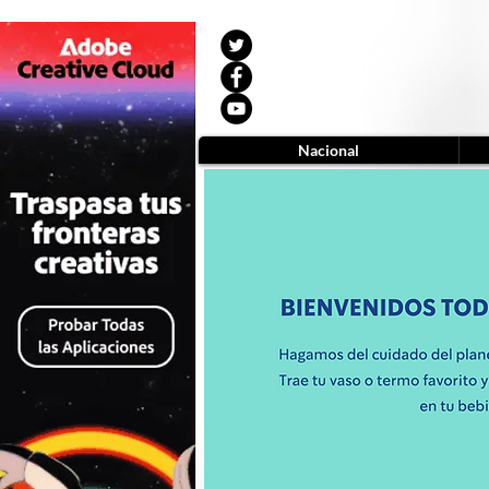
Nacional