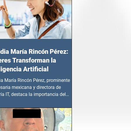
dia María Rincón Pérez:
res Transforman la
ligencia Artificial
ia María Rincón Pérez, prominente
saria mexicana y directora de
ía IT, destaca la importancia del
azgo femenino en este sector