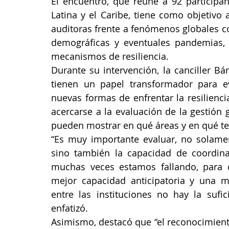
El encuentro, que reúne a 92 participa
Latina y el Caribe, tiene como objetivo a
auditoras frente a fenómenos globales c
demográficas y eventuales pandemias, a
mecanismos de resiliencia.
Durante su intervención, la canciller Bá
tienen un papel transformador para eva
nuevas formas de enfrentar la resilienc
acercarse a la evaluación de la gestión 
pueden mostrar en qué áreas y en qué te
“Es muy importante evaluar, no solament
sino también la capacidad de coordinac
muchas veces estamos fallando, para c
mejor capacidad anticipatoria y una m
entre las instituciones no hay la sufic
enfatizó.
Asimismo, destacó que “el reconocimiento