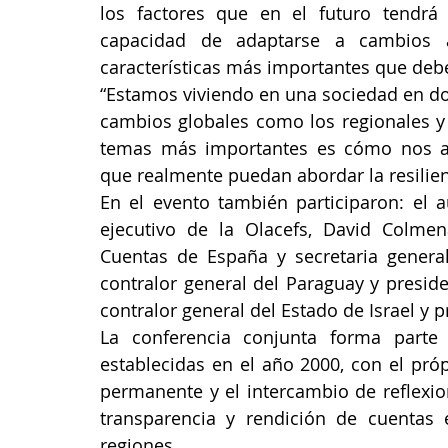
los factores que en el futuro tendrá 
capacidad de adaptarse a cambios a
características más importantes que debe
“Estamos viviendo en una sociedad en do
cambios globales como los regionales y 
temas más importantes es cómo nos ad
que realmente puedan abordar la resilienc
En el evento también participaron: el a
ejecutivo de la Olacefs, David Colmen
Cuentas de España y secretaria general 
contralor general del Paraguay y preside
contralor general del Estado de Israel y
La conferencia conjunta forma parte
establecidas en el año 2000, con el próp
permanente y el intercambio de reflexion
transparencia y rendición de cuentas e
regiones.