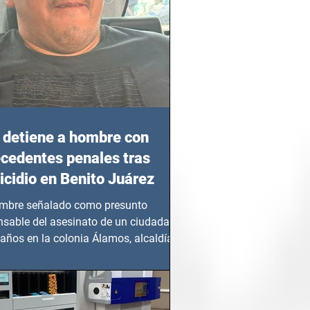
detiene a hombre con
cedentes penales tras
cidio en Benito Juárez
mbre señalado como presunto
nsable del asesinato de un ciudadano
años en la colonia Álamos, alcaldía
 Juárez, fue...