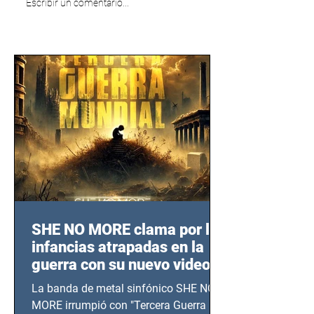
Escribir un comentario...
SHE NO MORE clama por las
infancias atrapadas en la
guerra con su nuevo video
TERCERA GUERRA
La banda de metal sinfónico SHE NO
MUNDIAL
MORE irrumpió con "Tercera Guerra