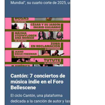
Mundial", su cuarto corte de 2025, un
grito contra el calvario de niños,
adolescentes y mujeres en epicentros
bélicos.
Cantón: 7 conciertos de
música indie en el Foro
Bellescene
El ciclo Cantón, una plataforma
dedicada a la canción de autor y las