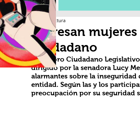
1 min de lectura
Expresan mujeres
Ciudadano
En el Foro Ciudadano Legislativo
dirigido por la senadora Lucy Me
alarmantes sobre la inseguridad 
entidad. Según las y los participan
preocupación por su seguridad so