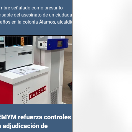
mbre señalado como presunto
nsable del asesinato de un ciudadano
años en la colonia Álamos, alcaldía
 Juárez, fue...
EMYM refuerza controles
a adjudicación de