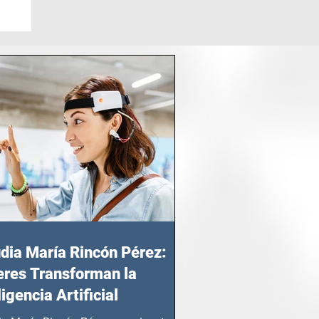
dia María Rincón Pérez:
res Transforman la
ligencia Artificial