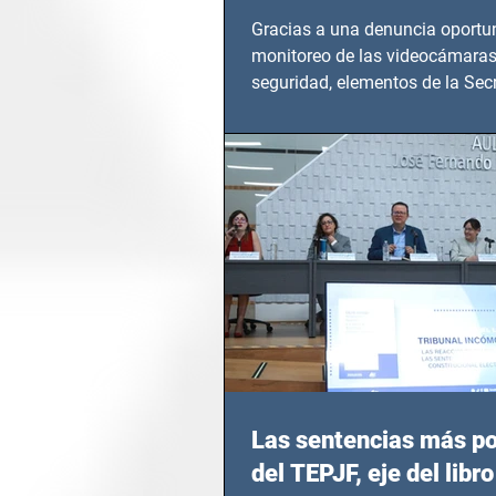
Gracias a una denuncia oportun
monitoreo de las videocámaras
seguridad, elementos de la Secr
Seguridad Ciudadana (SSC)...
Las sentencias más p
del TEPJF, eje del libro