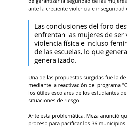
de garantizar la seguridad de las mujere
ante la creciente violencia e inseguridad 
Las conclusiones del foro des
enfrentan las mujeres de ser 
violencia física e incluso fem
de las escuelas, lo que gene
generalizado.
Una de las propuestas surgidas fue la de 
mediante la reactivación del programa "O
los útiles escolares de los estudiantes d
situaciones de riesgo.
Ante esta problemática, Meza anunció qu
proceso para pacificar los 36 municipios