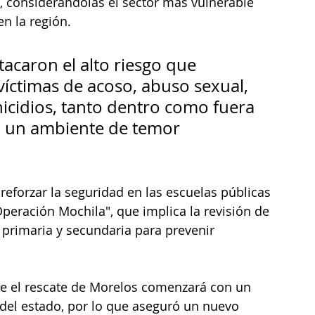
s, considerándolas el sector más vulnerable 
en la región.
tacaron el alto riesgo que 
víctimas de acoso, abuso sexual, 
inicidios, tanto dentro como fuera 
ra un ambiente de temor 
reforzar la seguridad en las escuelas públicas 
peración Mochila", que implica la revisión de 
e primaria y secundaria para prevenir 
e el rescate de Morelos comenzará con un 
 del estado, por lo que aseguró un nuevo 