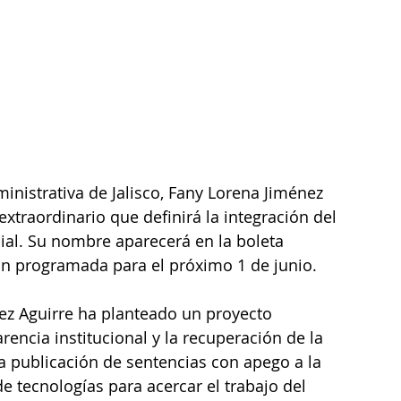
ministrativa de Jalisco, Fany Lorena Jiménez 
 extraordinario que definirá la integración del 
cial. Su nombre aparecerá en la boleta 
ón programada para el próximo 1 de junio.
z Aguirre ha planteado un proyecto 
rencia institucional y la recuperación de la 
a publicación de sentencias con apego a la 
e tecnologías para acercar el trabajo del 