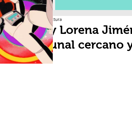
2 min de lectura
Fany Lorena Jimé
tribunal cercano 