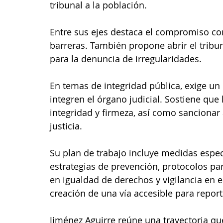
tribunal a la población.
Entre sus ejes destaca el compromiso con u
barreras. También propone abrir el tribun
para la denuncia de irregularidades.
En temas de integridad pública, exige un
integren el órgano judicial. Sostiene que
integridad y firmeza, así como sancionar 
justicia.
Su plan de trabajo incluye medidas especí
estrategias de prevención, protocolos par
en igualdad de derechos y vigilancia en e
creación de una vía accesible para report
Jiménez Aguirre reúne una trayectoria qu