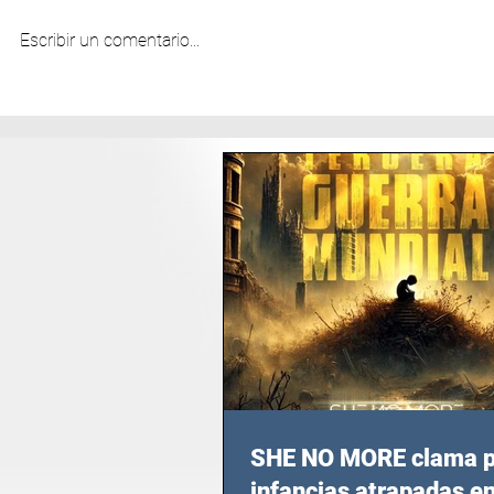
Escribir un comentario...
SHE NO MORE clama p
infancias atrapadas en