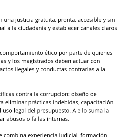
na justicia gratuita, pronta, accesible y sin 
al a la ciudadanía y establecer canales claros 
 comportamiento ético por parte de quienes 
 las y los magistrados deben actuar con 
actos ilegales y conductas contrarias a la 
ficas contra la corrupción: diseño de 
a eliminar prácticas indebidas, capacitación 
l uso legal del presupuesto. A ello suma la 
ar abusos o fallas internas.
e combina experiencia judicial, formación 