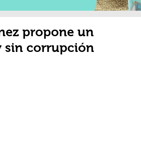
nez propone un
y sin corrupción