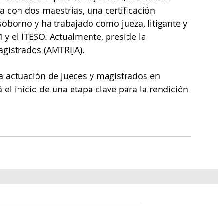
a con dos maestrías, una certificación 
oborno y ha trabajado como jueza, litigante y 
y el ITESO. Actualmente, preside la 
gistrados (AMTRIJA).
á la actuación de jueces y magistrados en 
á el inicio de una etapa clave para la rendición 