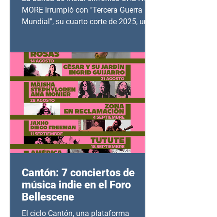
MUNDIAL
MORE irrumpió con "Tercera Guerra
Mundial", su cuarto corte de 2025, un
grito contra el calvario de niños,
adolescentes y mujeres en epicentros
bélicos.
Cantón: 7 conciertos de
música indie en el Foro
Bellescene
El ciclo Cantón, una plataforma