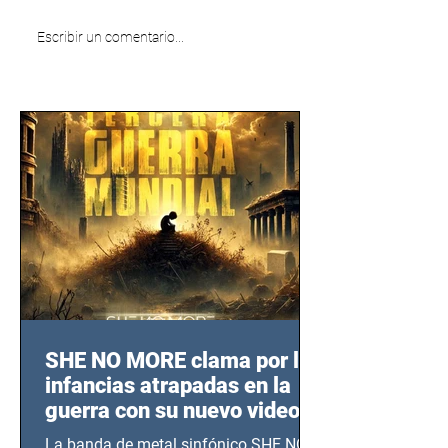
Escribir un comentario...
SHE NO MORE clama por las
infancias atrapadas en la
guerra con su nuevo video
TERCERA GUERRA
La banda de metal sinfónico SHE NO