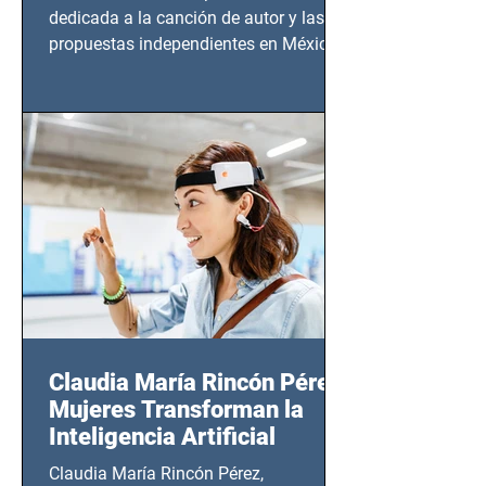
dedicada a la canción de autor y las
propuestas independientes en México,
tendrá lugar en el Foro Bellescene
(Zempoala 90, Narvarte Oriente,
CDMX), todos los miércoles a partir del
14 de agosto al 25 de septiembre, a las
20:00 horas.
Claudia María Rincón Pérez:
Mujeres Transforman la
Inteligencia Artificial
Claudia María Rincón Pérez,