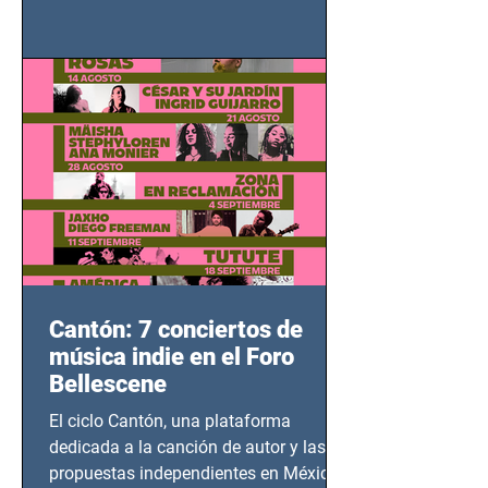
grito contra el calvario de niños,
adolescentes y mujeres en epicentros
bélicos.
Cantón: 7 conciertos de
música indie en el Foro
Bellescene
El ciclo Cantón, una plataforma
dedicada a la canción de autor y las
propuestas independientes en México,