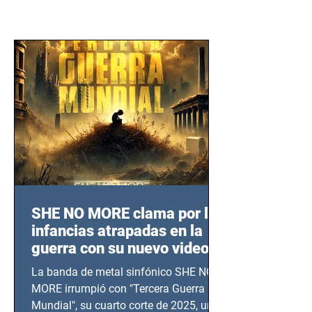
SHE NO MORE clama por las
infancias atrapadas en la
guerra con su nuevo video
TERCERA GUERRA
La banda de metal sinfónico SHE NO
MUNDIAL
MORE irrumpió con "Tercera Guerra
Mundial", su cuarto corte de 2025, un