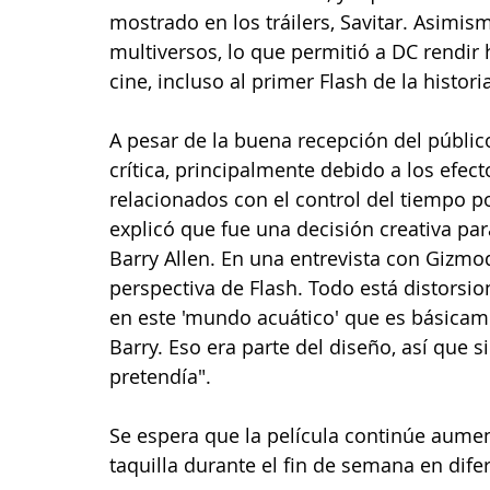
mostrado en los tráilers, Savitar. Asimis
multiversos, lo que permitió a DC rendir
cine, incluso al primer Flash de la histori
A pesar de la buena recepción del público,
crítica, principalmente debido a los efec
relacionados con el control del tiempo po
explicó que fue una decisión creativa pa
Barry Allen. En una entrevista con Gizmod
perspectiva de Flash. Todo está distorsi
en este 'mundo acuático' que es básicam
Barry. Eso era parte del diseño, así que s
pretendía".
Se espera que la película continúe aume
taquilla durante el fin de semana en dif