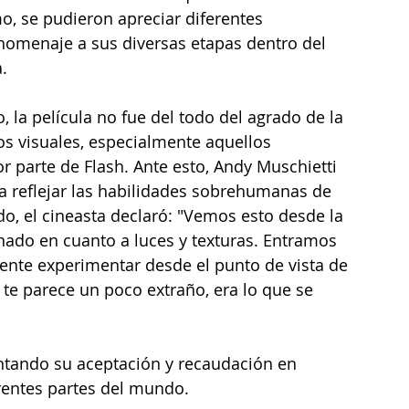
mo, se pudieron apreciar diferentes 
 homenaje a sus diversas etapas dentro del 
a.
 la película no fue del todo del agrado de la 
tos visuales, especialmente aquellos 
r parte de Flash. Ante esto, Andy Muschietti 
ra reflejar las habilidades sobrehumanas de 
o, el cineasta declaró: "Vemos esto desde la 
onado en cuanto a luces y texturas. Entramos 
ente experimentar desde el punto de vista de 
i te parece un poco extraño, era lo que se 
ntando su aceptación y recaudación en 
erentes partes del mundo.