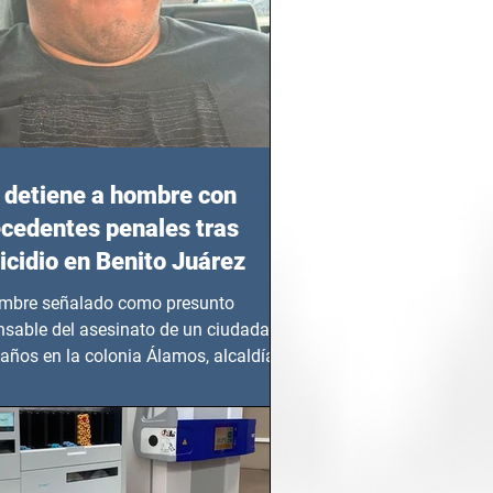
detiene a hombre con
cedentes penales tras
cidio en Benito Juárez
mbre señalado como presunto
nsable del asesinato de un ciudadano
años en la colonia Álamos, alcaldía
 Juárez, fue...