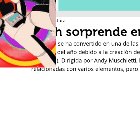
2 min de lectura
Flash sorprende e
The Flash se ha convertido en una de las
semestre del año debido a la creación de
DC (DCEU). Dirigida por Andy Muschietti, la
relacionadas con varios elementos, pero 