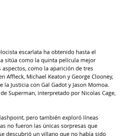
locista escarlata ha obtenido hasta el 
 sitúa como la quinta película mejor 
s aspectos, como la aparición de tres 
n Affleck, Michael Keaton y George Clooney, 
de la Justicia con Gal Gadot y Jason Momoa. 
 de Superman, interpretado por Nicolas Cage, 
Flashpoint, pero también exploró líneas 
as no fueron las únicas sorpresas que 
e descubrió un villano que no había sido 