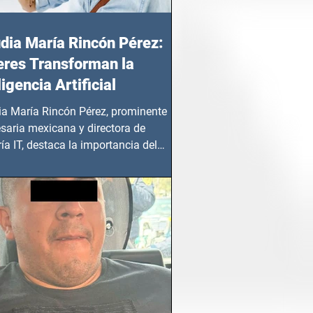
dia María Rincón Pérez:
res Transforman la
ligencia Artificial
ia María Rincón Pérez, prominente
saria mexicana y directora de
ía IT, destaca la importancia del
azgo femenino en este sector