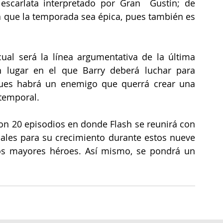
escarlata interpretado por Gran  Gustin; de 
a que la temporada sea épica, pues también es 
al será la línea argumentativa de la última 
n lugar en el que Barry deberá luchar para 
pues habrá un enemigo que querrá crear una 
 temporal.
on 20 episodios en donde Flash se reunirá con 
ales para su crecimiento durante estos nueve 
s mayores héroes. Así mismo, se pondrá un 