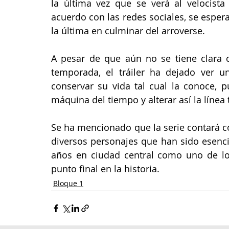
la última vez que se verá al velocista 
acuerdo con las redes sociales, se esper
la última en culminar del arroverse. 
A pesar de que aún no se tiene clara cu
temporada, el tráiler ha dejado ver u
conservar su vida tal cual la conoce, 
máquina del tiempo y alterar así la línea
Se ha mencionado que la serie contará c
diversos personajes que han sido esenci
años en ciudad central como uno de lo
punto final en la historia. 
Bloque 1