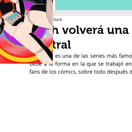
1 min de lectura
Flash volverá una
Central
The Flash es una de las series más famo
debe a la forma en la que se trabajó en
fans de los cómics, sobre todo después d