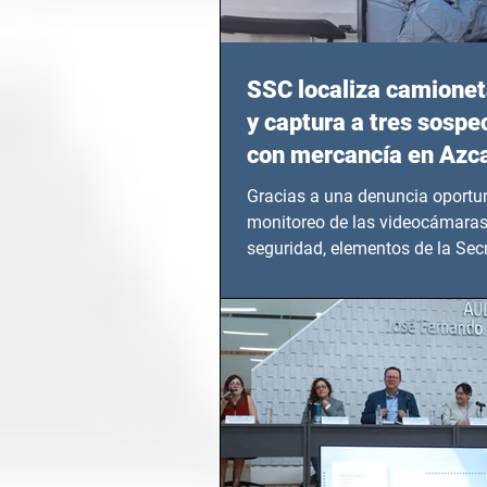
SSC localiza camionet
y captura a tres sosp
con mercancía en Azc
Gracias a una denuncia oportun
monitoreo de las videocámaras
seguridad, elementos de la Secr
Seguridad Ciudadana (SSC)...