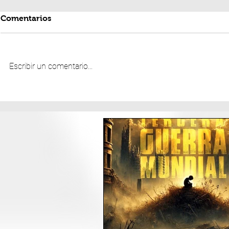
Comentarios
Escribir un comentario...