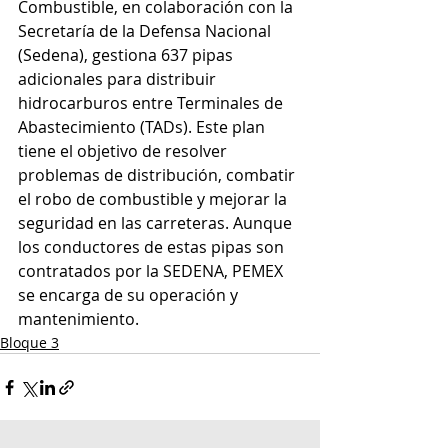
Combustible, en colaboración con la 
Secretaría de la Defensa Nacional 
(Sedena), gestiona 637 pipas 
adicionales para distribuir 
hidrocarburos entre Terminales de 
Abastecimiento (TADs). Este plan 
tiene el objetivo de resolver 
problemas de distribución, combatir 
el robo de combustible y mejorar la 
seguridad en las carreteras. Aunque 
los conductores de estas pipas son 
contratados por la SEDENA, PEMEX 
se encarga de su operación y 
mantenimiento.
Bloque 3