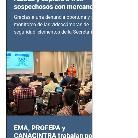
sospechosos con mercancía
en Azcapotzalco
Gracias a una denuncia oportuna y al
monitoreo de las videocámaras de
seguridad, elementos de la Secretaría
de Seguridad Ciudadana (SSC)...
EMA, PROFEPA y
CANACINTRA trabajan por