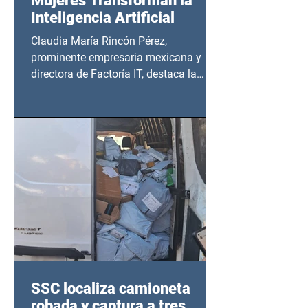
Mujeres Transforman la
Inteligencia Artificial
Claudia María Rincón Pérez,
prominente empresaria mexicana y
directora de Factoría IT, destaca la
importancia del liderazgo femenino en
este sector
SSC localiza camioneta
robada y captura a tres