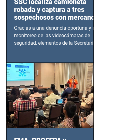
SSC localiza camioneta
robada y captura a tres
sospechosos con mercancía
en Azcapotzalco
Gracias a una denuncia oportuna y al
monitoreo de las videocámaras de
seguridad, elementos de la Secretaría
de Seguridad Ciudadana (SSC)...