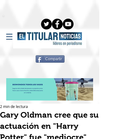
Compartir
2 min de lectura
Gary Oldman cree que su
actuación en "Harry
Potter" fue "mediocre"