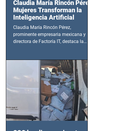
Claudia María Rincón Pérez:
Mujeres Transforman la
Inteligencia Artificial
Claudia María Rincón Pérez,
prominente empresaria mexicana y
directora de Factoría IT, destaca la
importancia del liderazgo femenino en
este sector