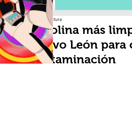
2 min de lectura
Gasolina más limpi
Nuevo León para 
contaminación