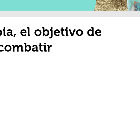
a, el objetivo de
combatir