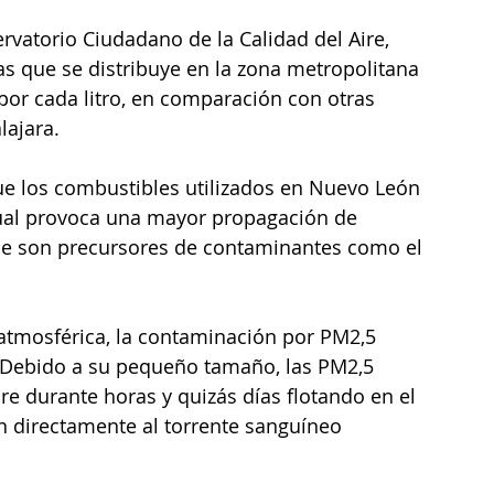
rvatorio Ciudadano de la Calidad del Aire, 
as que se distribuye en la zona metropolitana 
r cada litro, en comparación con otras 
lajara.
ue los combustibles utilizados en Nuevo León 
ual provoca una mayor propagación de 
ue son precursores de contaminantes como el 
tmosférica, la contaminación por PM2,5 
 Debido a su pequeño tamaño, las PM2,5 
 durante horas y quizás días flotando en el 
n directamente al torrente sanguíneo 