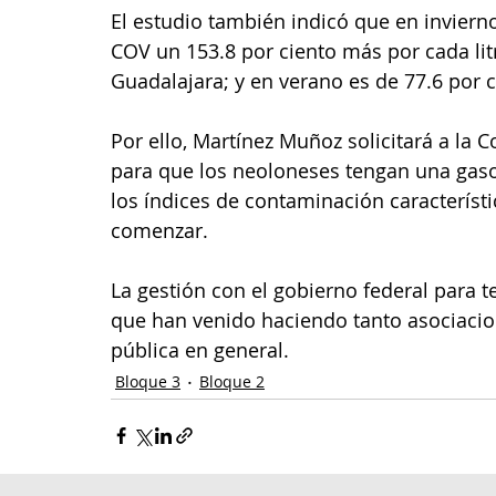
El estudio también indicó que en inviern
COV un 153.8 por ciento más por cada lit
Guadalajara; y en verano es de 77.6 por c
Por ello, Martínez Muñoz solicitará a la 
para que los neoloneses tengan una gasol
los índices de contaminación característ
comenzar. 
La gestión con el gobierno federal para 
que han venido haciendo tanto asociacion
pública en general.
Bloque 3
Bloque 2