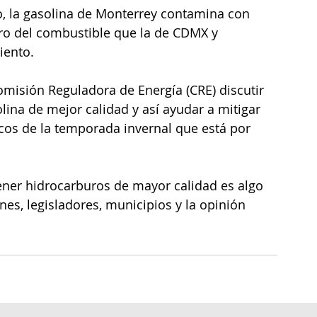
o, la gasolina de Monterrey contamina con 
ro del combustible que la de CDMX y 
iento.
Comisión Reguladora de Energía (CRE) discutir 
ina de mejor calidad y así ayudar a mitigar 
icos de la temporada invernal que está por 
tener hidrocarburos de mayor calidad es algo 
es, legisladores, municipios y la opinión 