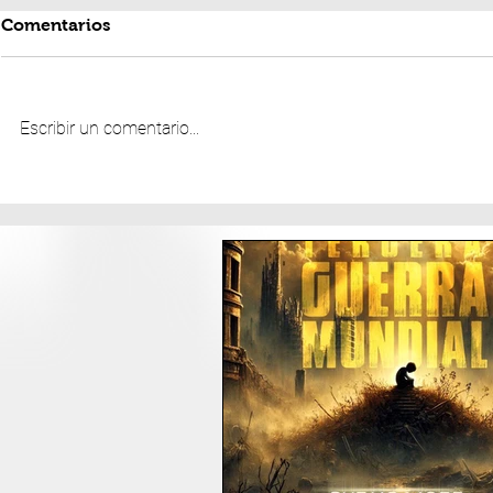
Comentarios
Escribir un comentario...