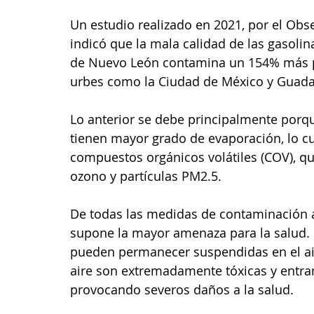
Un estudio realizado en 2021, por el Obse
indicó que la mala calidad de las gasolin
de Nuevo León contamina un 154% más po
urbes como la Ciudad de México y Guada
Lo anterior se debe principalmente porq
tienen mayor grado de evaporación, lo c
compuestos orgánicos volátiles (COV), q
ozono y partículas PM2.5.
De todas las medidas de contaminación a
supone la mayor amenaza para la salud.
pueden permanecer suspendidas en el aire
aire son extremadamente tóxicas y entra
provocando severos daños a la salud.