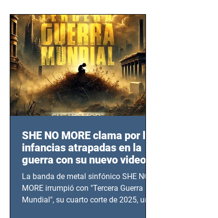
SHE NO MORE clama por las
infancias atrapadas en la
guerra con su nuevo video
TERCERA GUERRA
La banda de metal sinfónico SHE NO
MUNDIAL
MORE irrumpió con "Tercera Guerra
Mundial", su cuarto corte de 2025, un
grito contra el calvario de niños,