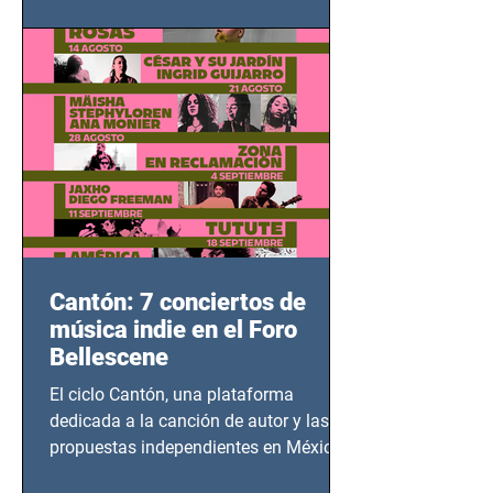
adolescentes y mujeres en epicentros
bélicos.
Cantón: 7 conciertos de
música indie en el Foro
Bellescene
El ciclo Cantón, una plataforma
dedicada a la canción de autor y las
propuestas independientes en México,
tendrá lugar en el Foro Bellescene