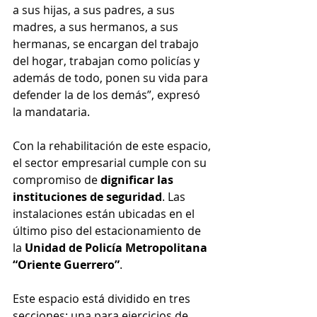
a sus hijas, a sus padres, a sus 
madres, a sus hermanos, a sus 
hermanas, se encargan del trabajo 
del hogar, trabajan como policías y 
además de todo, ponen su vida para 
defender la de los demás”, expresó 
la mandataria.
Con la rehabilitación de este espacio, 
el sector empresarial cumple con su 
compromiso de 
dignificar las 
instituciones de seguridad
. Las 
instalaciones están ubicadas en el 
último piso del estacionamiento de 
la 
Unidad de Policía Metropolitana 
“Oriente Guerrero”
.
Este espacio está dividido en tres 
secciones: una para ejercicios de 