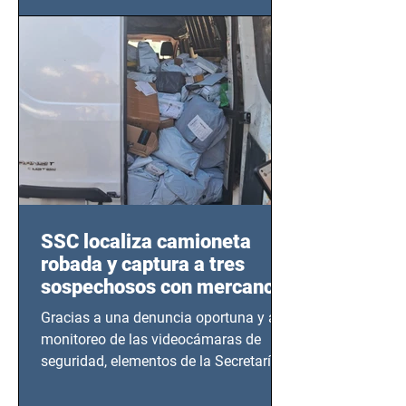
este sector
SSC localiza camioneta
robada y captura a tres
sospechosos con mercancía
en Azcapotzalco
Gracias a una denuncia oportuna y al
monitoreo de las videocámaras de
seguridad, elementos de la Secretaría
de Seguridad Ciudadana (SSC)...