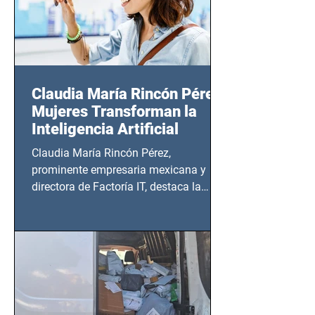
Claudia María Rincón Pérez:
Mujeres Transforman la
Inteligencia Artificial
Claudia María Rincón Pérez,
prominente empresaria mexicana y
directora de Factoría IT, destaca la
importancia del liderazgo femenino en
este sector