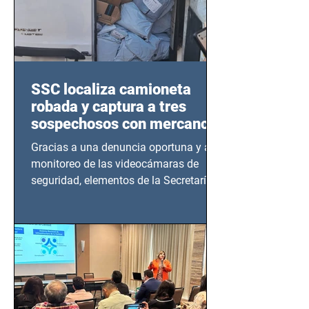
SSC localiza camioneta
robada y captura a tres
sospechosos con mercancía
en Azcapotzalco
Gracias a una denuncia oportuna y al
monitoreo de las videocámaras de
seguridad, elementos de la Secretaría
de Seguridad Ciudadana (SSC)...