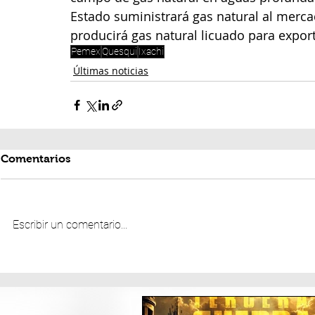
Estado suministrará gas natural al merca
producirá gas natural licuado para expor
Pemex
Quesqui
Ixachi
Últimas noticias
Comentarios
Escribir un comentario...