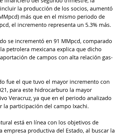
 financiero del segundo trimestre, la 
incluir la producción de los socios, aumentó 
 (MMpcd) más que en el mismo periodo de 
pcd, el incremento representa un 5.3% más. 
ciado se incrementó en 91 MMpcd, comparado 
 la petrolera mexicana explica que dicho 
 aportación de campos con alta relación gas-
ado fue el que tuvo el mayor incremento con 
1, para este hidrocarburo la mayor 
ivo Veracruz, ya que en el periodo analizado 
la participación del campo Ixachi.
ural está en línea con los objetivos de 
a empresa productiva del Estado, al buscar la 