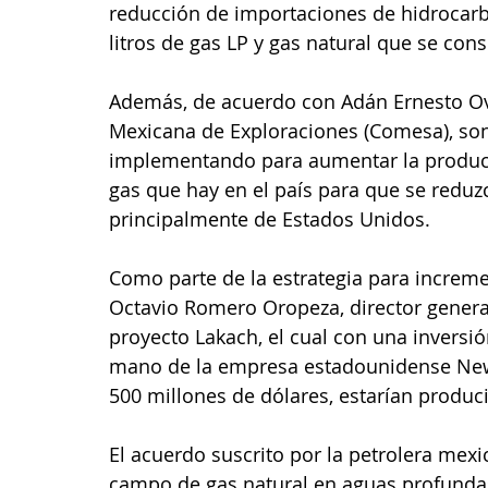
reducción de importaciones de hidrocarb
litros de gas LP y gas natural que se con
Además, de acuerdo con Adán Ernesto Ovi
Mexicana de Exploraciones (Comesa), son
implementando para aumentar la producci
gas que hay en el país para que se reduzc
principalmente de Estados Unidos. 
Como parte de la estrategia para increme
Octavio Romero Oropeza, director genera
proyecto Lakach, el cual con una inversió
mano de la empresa estadounidense New Fo
500 millones de dólares, estarían produci
El acuerdo suscrito por la petrolera mexi
campo de gas natural en aguas profundas