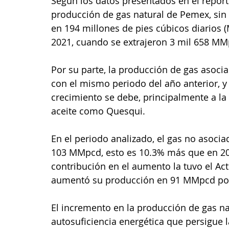
Según los datos presentados en el reporte
producción de gas natural de Pemex, sin 
en 194 millones de pies cúbicos diarios
2021, cuando se extrajeron 3 mil 658 MM
Por su parte, la producción de gas aso
con el mismo periodo del año anterior, y
crecimiento se debe, principalmente a la
aceite como Quesqui. 
En el periodo analizado, el gas no asoci
103 MMpcd, esto es 10.3% más que en 202
contribución en el aumento la tuvo el Act
aumentó su producción en 91 MMpcd por 
El incremento en la producción de gas nat
autosuficiencia energética que persigue l