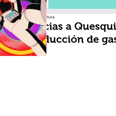
2 min de lectura
Gracias a Quesqui
producción de ga