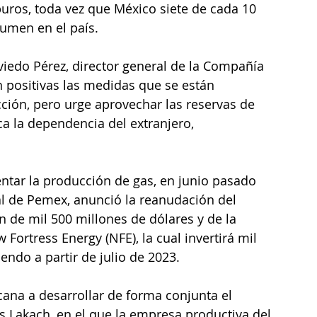
uros, toda vez que México siete de cada 10 
sumen en el país. 
edo Pérez, director general de la Compañía 
 positivas las medidas que se están 
ón, pero urge aprovechar las reservas de 
a la dependencia del extranjero, 
ntar la producción de gas, en junio pasado 
l de Pemex, anunció la reanudación del 
n de mil 500 millones de dólares y de la 
rtress Energy (NFE), la cual invertirá mil 
endo a partir de julio de 2023.
cana a desarrollar de forma conjunta el 
 Lakach, en el que la empresa productiva del 