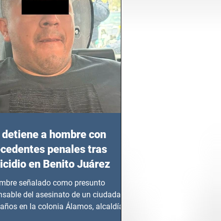
detiene a hombre con
cedentes penales tras
cidio en Benito Juárez
mbre señalado como presunto
nsable del asesinato de un ciudadano
años en la colonia Álamos, alcaldía
 Juárez, fue...