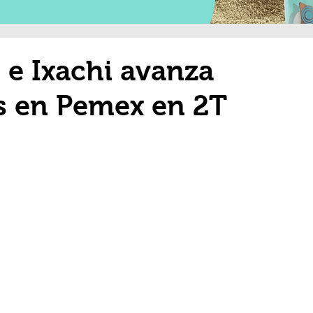
 e Ixachi avanza
s en Pemex en 2T