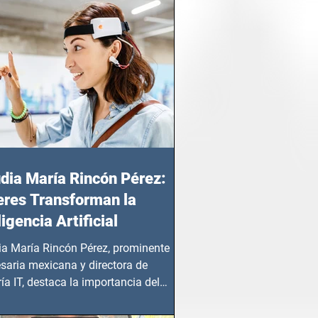
dia María Rincón Pérez:
res Transforman la
ligencia Artificial
ia María Rincón Pérez, prominente
saria mexicana y directora de
ía IT, destaca la importancia del
azgo femenino en este sector