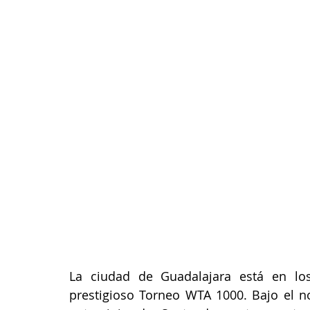
La ciudad de Guadalajara está en los 
prestigioso Torneo WTA 1000. Bajo el 