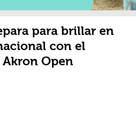
para para brillar en
nacional con el
 Akron Open