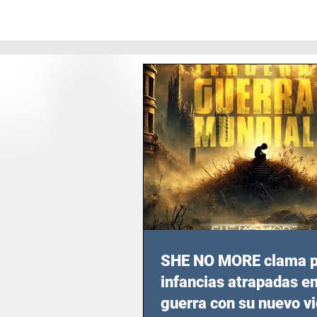
SHE NO MORE clama p
infancias atrapadas en
guerra con su nuevo v