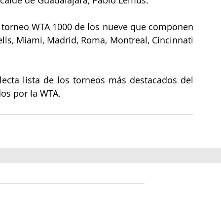
lcalde de Guadalajara, Pablo Lemus.
 torneo WTA 1000 de los nueve que componen 
lls, Miami, Madrid, Roma, Montreal, Cincinnati 
lecta lista de los torneos más destacados del 
dos por la WTA.