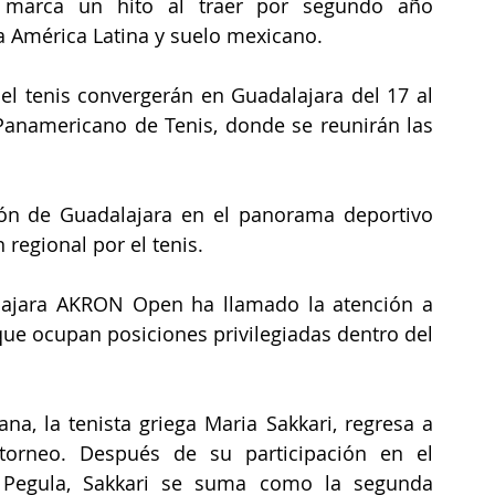
o marca un hito al traer por segundo año 
a América Latina y suelo mexicano.
del tenis convergerán en Guadalajara del 17 al 
anamericano de Tenis, donde se reunirán las 
ión de Guadalajara en el panorama deportivo 
 regional por el tenis.
ajara AKRON Open ha llamado la atención a 
 que ocupan posiciones privilegiadas dentro del 
na, la tenista griega Maria Sakkari, regresa a 
 torneo. Después de su participación en el 
 Pegula, Sakkari se suma como la segunda 