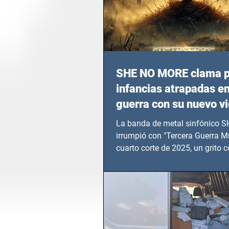
SHE NO MORE clama p
infancias atrapadas en
guerra con su nuevo v
TERCERA GUERRA M
La banda de metal sinfónico
irrumpió con "Tercera Guerra Mu
cuarto corte de 2025, un grito c
calvario de niños, adolescentes
en epicentros bélicos.