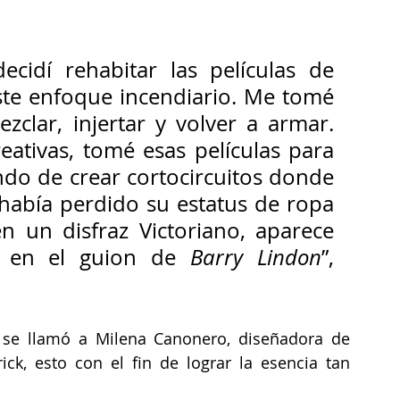
idí rehabitar las películas de 
ste enfoque incendiario. Me tomé 
zclar, injertar y volver a armar. 
ativas, tomé esas películas para 
ndo de crear cortocircuitos donde 
 había perdido su estatus de ropa 
n un disfraz Victoriano, aparece 
 en el guion de 
Barry Lindon
”, 
 se llamó a Milena Canonero, diseñadora de 
ick, esto con el fin de lograr la esencia tan 