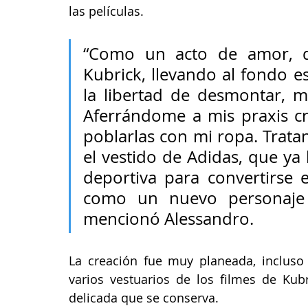
las películas. 
“Como un acto de amor, dec
Kubrick, llevando al fondo e
la libertad de desmontar, me
Aferrándome a mis praxis cre
poblarlas con mi ropa. Trata
el vestido de Adidas, que ya
deportiva para convertirse e
como un nuevo personaje
mencionó Alessandro. 
La creación fue muy planeada, incluso
varios vestuarios de los filmes de Kubr
delicada que se conserva. 