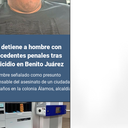
detiene a hombre con
cedentes penales tras
cidio en Benito Juárez
mbre señalado como presunto
nsable del asesinato de un ciudadano
años en la colonia Álamos, alcaldía
 Juárez, fue...