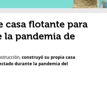
casa flotante para
e la pandemia de
strucción, 
construyó su propia casa 
nfectado durante la pandemia del 