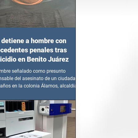
detiene a hombre con
cedentes penales tras
cidio en Benito Juárez
mbre señalado como presunto
nsable del asesinato de un ciudadano
años en la colonia Álamos, alcaldía
 Juárez, fue...