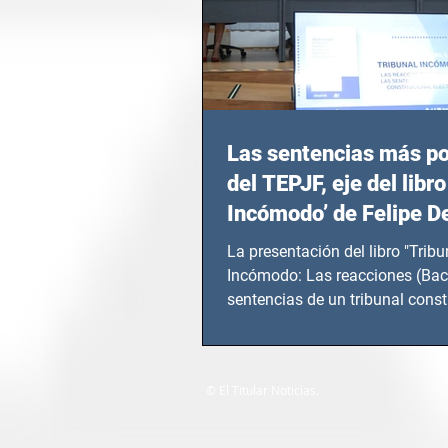
Las sentencias más p
del TEPJF, eje del libro
Incómodo’ de Felipe D
La presentación del libro "Tribu
Incómodo: Las reacciones (Bac
sentencias de un tribunal const
electoral" de...
© El Titular Noticias.