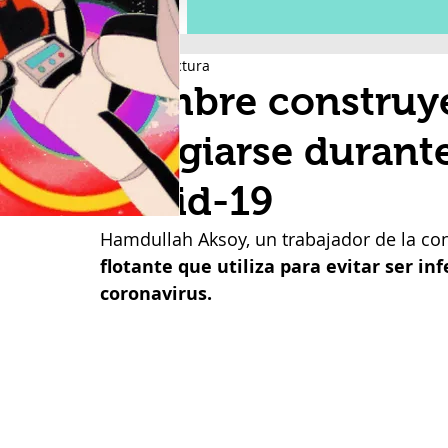
1 min de lectura
Hombre construye 
refugiarse durant
Covid-19
Hamdullah Aksoy, un trabajador de la con
flotante que utiliza para evitar ser i
coronavirus.