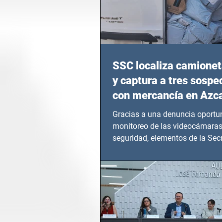
SSC localiza camionet
y captura a tres sosp
con mercancía en Azc
Gracias a una denuncia oportun
monitoreo de las videocámaras
seguridad, elementos de la Secr
Seguridad Ciudadana (SSC)...