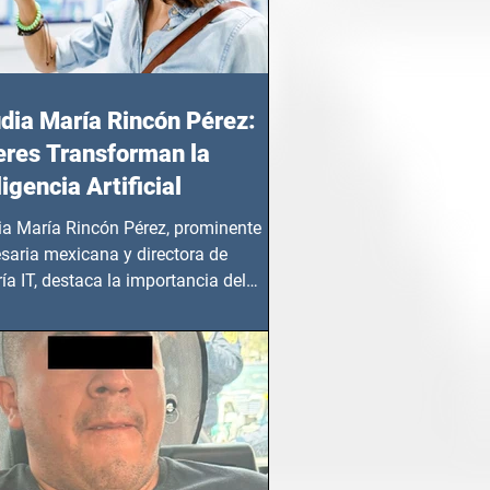
dia María Rincón Pérez:
res Transforman la
ligencia Artificial
ia María Rincón Pérez, prominente
saria mexicana y directora de
ía IT, destaca la importancia del
azgo femenino en este sector