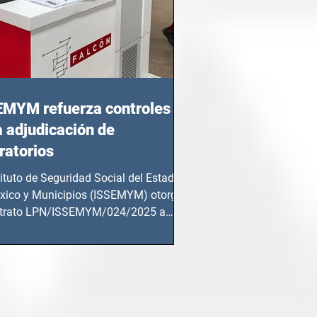
EMYM refuerza controles
a adjudicación de
ratorios
tituto de Seguridad Social del Estado
xico y Municipios (ISSEMYM) otorgó
ntrato LPN/ISSEMYM/024/2025 a
mentos y...