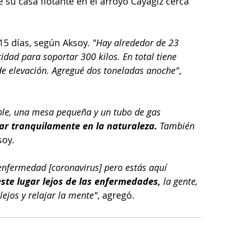
su casa flotante en el arroyo Cayagiz cerca 
15 días, según Aksoy. 
"Hay alrededor de 23 
idad para soportar 300 kilos. En total tiene 
de elevación. Agregué dos toneladas anoche"
, 
le, una mesa pequeña y un tubo de gas 
r tranquilamente en la naturaleza.
 También 
soy.
 enfermedad [coronavirus] pero estás aquí 
ste lugar lejos de las enfermedades,
 la gente, 
lejos y relajar la mente"
, agregó.