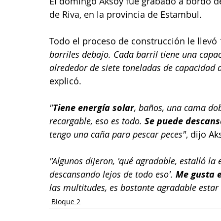
El domingo Aksoy fue grabado a bordo de 
de Riva, en la provincia de Estambul.
Todo el proceso de construcción le llevó 
barriles debajo. Cada barril tiene una capac
alrededor de siete toneladas de capacidad 
explicó.
"
Tiene energía solar
, baños, una cama dob
recargable, eso es todo. 
Se puede descansa
tengo una caña para pescar peces"
, dijo Ak
"Algunos dijeron, 'qué agradable, estalló la
descansando lejos de todo eso'. 
Me gusta e
las multitudes, es bastante agradable estar 
Bloque 2