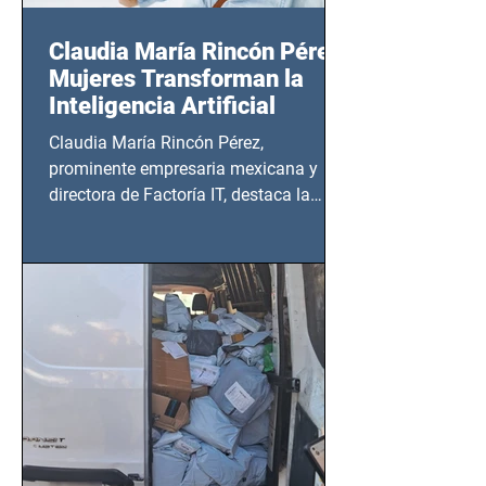
Claudia María Rincón Pérez:
Mujeres Transforman la
Inteligencia Artificial
Claudia María Rincón Pérez,
prominente empresaria mexicana y
directora de Factoría IT, destaca la
importancia del liderazgo femenino en
este sector