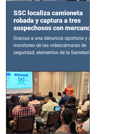
SSC localiza camioneta
robada y captura a tres
sospechosos con mercancía
en Azcapotzalco
Gracias a una denuncia oportuna y al
monitoreo de las videocámaras de
seguridad, elementos de la Secretaría
de Seguridad Ciudadana (SSC)...