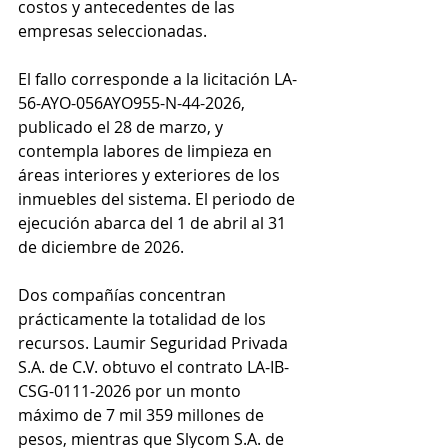
costos y antecedentes de las 
empresas seleccionadas.
El fallo corresponde a la licitación LA-
56-AYO-056AYO955-N-44-2026, 
publicado el 28 de marzo, y 
contempla labores de limpieza en 
áreas interiores y exteriores de los 
inmuebles del sistema. El periodo de 
ejecución abarca del 1 de abril al 31 
de diciembre de 2026.
Dos compañías concentran 
prácticamente la totalidad de los 
recursos. Laumir Seguridad Privada 
S.A. de C.V. obtuvo el contrato LA-IB-
CSG-0111-2026 por un monto 
máximo de 7 mil 359 millones de 
pesos, mientras que Slycom S.A. de 