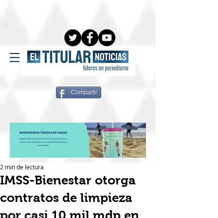
Compartir
2 min de lectura
IMSS-Bienestar otorga
contratos de limpieza
por casi 10 mil mdp en