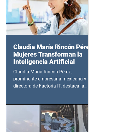
Claudia María Rincón Pérez:
Mujeres Transforman la
Inteligencia Artificial
Claudia María Rincón Pérez,
prominente empresaria mexicana y
directora de Factoría IT, destaca la
importancia del liderazgo femenino en
este sector