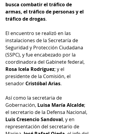
busca combatir el tráfico de 
armas, el tráfico de personas y el 
tráfico de drogas
.
El encuentro se realizó en las 
instalaciones de la Secretaría de 
Seguridad y Protección Ciudadana 
(SSPC), y fue encabezado por la 
coordinadora del Gabinete federal, 
Rosa Icela Rodríguez
; y el 
presidente de la Comisión, el 
senador 
Cristóbal Arias
.
Así como la secretaria de 
Gobernación, 
Luisa María Alcalde
; 
el secretario de la Defensa Nacional, 
Luis Cresencio Sandoval
, y en 
representación del secretario de 
Marina,
 José Rafael Ojeda
, el jefe del 