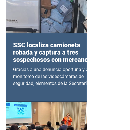
SSC localiza camioneta
robada y captura a tres
sospechosos con mercancía
en Azcapotzalco
Gracias a una denuncia oportuna y al
monitoreo de las videocámaras de
seguridad, elementos de la Secretaría
de Seguridad Ciudadana (SSC)...