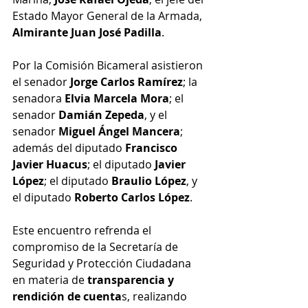
Estado Mayor General de la Armada, 
Almirante Juan José Padilla
.
Por la Comisión Bicameral asistieron 
el senador
 Jorge Carlos Ramírez
; la 
senadora 
Elvia Marcela Mora
; el 
senador 
Damián Zepeda
, y el 
senador 
Miguel Ángel Mancera
; 
además del diputado
 Francisco 
Javier Huacus
; el diputado
 Javier 
López
; el diputado 
Braulio López
, y 
el diputado 
Roberto Carlos López
.
Este encuentro refrenda el 
compromiso de la Secretaría de 
Seguridad y Protección Ciudadana 
en materia de
 transparencia y 
rendición de cuenta
s, realizando 