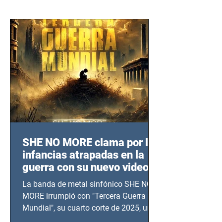
SHE NO MORE clama por las
infancias atrapadas en la
guerra con su nuevo video
TERCERA GUERRA
La banda de metal sinfónico SHE NO
MUNDIAL
MORE irrumpió con "Tercera Guerra
Mundial", su cuarto corte de 2025, un
grito contra el calvario de niños,