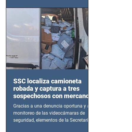
este sector
SSC localiza camioneta
robada y captura a tres
sospechosos con mercancía
en Azcapotzalco
Gracias a una denuncia oportuna y al
monitoreo de las videocámaras de
seguridad, elementos de la Secretaría
de Seguridad Ciudadana (SSC)...