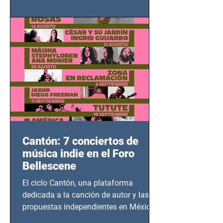
adolescentes y mujeres en epicentros
bélicos.
Cantón: 7 conciertos de
música indie en el Foro
Bellescene
El ciclo Cantón, una plataforma
dedicada a la canción de autor y las
propuestas independientes en México,
tendrá lugar en el Foro Bellescene