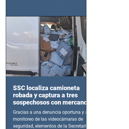
importancia del liderazgo femenino en
este sector
SSC localiza camioneta
robada y captura a tres
sospechosos con mercancía
en Azcapotzalco
Gracias a una denuncia oportuna y al
monitoreo de las videocámaras de
seguridad, elementos de la Secretaría