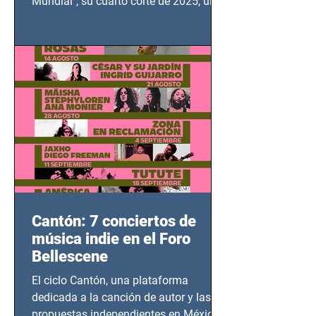
Mundial", su cuarto corte de 2025, un
grito contra el calvario de niños,
adolescentes y mujeres en epicentros
bélicos.
Cantón: 7 conciertos de
música indie en el Foro
Bellescene
El ciclo Cantón, una plataforma
dedicada a la canción de autor y las
propuestas independientes en México,