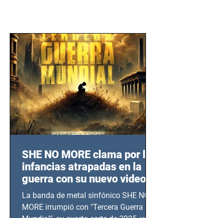
SHE NO MORE clama por las
infancias atrapadas en la
guerra con su nuevo video
TERCERA GUERRA
La banda de metal sinfónico SHE NO
MUNDIAL
MORE irrumpió con "Tercera Guerra