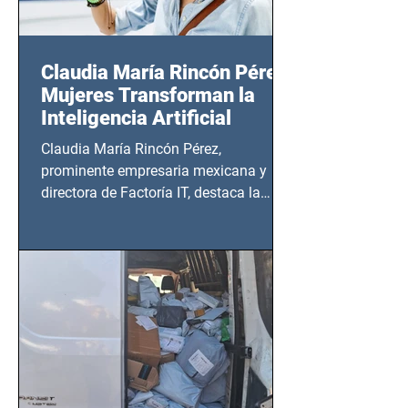
Claudia María Rincón Pérez:
Mujeres Transforman la
Inteligencia Artificial
Claudia María Rincón Pérez,
prominente empresaria mexicana y
directora de Factoría IT, destaca la
importancia del liderazgo femenino en
este sector