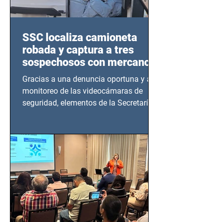
SSC localiza camioneta
robada y captura a tres
sospechosos con mercancía
en Azcapotzalco
Gracias a una denuncia oportuna y al
monitoreo de las videocámaras de
seguridad, elementos de la Secretaría
de Seguridad Ciudadana (SSC)...