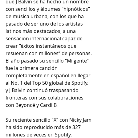
que J Balvin se ha hecho un nombre 
con sencillos y álbumes “hipnóticos” 
de música urbana, con los que ha 
pasado de ser uno de los artistas 
latinos más destacados, a una 
sensación internacional capaz de 
crear “éxitos instantáneos que 
resuenan con millones” de personas.
El año pasado su sencillo “Mi gente” 
fue la primera canción 
completamente en español en llegar 
al No. 1 del Top 50 global de Spotify, 
y J Balvin continuó traspasando 
fronteras con sus colaboraciones 
con Beyoncé y Cardi B.
Su reciente sencillo “X” con Nicky Jam 
ha sido reproducido más de 327 
millones de veces en Spotify.