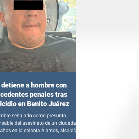
detiene a hombre con
cedentes penales tras
cidio en Benito Juárez
mbre señalado como presunto
nsable del asesinato de un ciudadano
años en la colonia Álamos, alcaldía
 Juárez, fue...