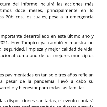
tura del informe incluirá las acciones más 
ltimos doce meses, principalmente en lo 
os Públicos, los cuales, pese a la emergencia 
mportante desarrollado en este último año y 
-2021. Hoy Tampico ya cambió y muestra un 
seguridad, limpieza y mejor calidad de vida; 
 nacional como uno de los mejores municipios 
s pavimentadas en tan solo tres años reflejan 
a pesar de la pandemia, llevó a cabo su 
rrollo y bienestar para todas las familias.
as disposiciones sanitarias, el evento contará 
 embargo será transmitido en directo a través 