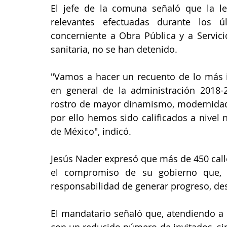
El jefe de la comuna señaló que la lec
relevantes efectuadas durante los ú
concerniente a Obra Pública y a Servici
sanitaria, no se han detenido.
"Vamos a hacer un recuento de lo más i
en general de la administración 2018
rostro de mayor dinamismo, modernidad, 
por ello hemos sido calificados a nivel
de México", indicó.
Jesús Nader expresó que más de 450 calle
el compromiso de su gobierno que, 
responsabilidad de generar progreso, desa
El mandatario señaló que, atendiendo a l
con un reducido número de invitados, sin