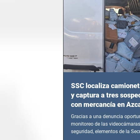
SSC localiza camionet
y captura a tres sosp
con mercancía en Azc
Gracias a una denuncia oportun
monitoreo de las videocámaras
seguridad, elementos de la Secr
Seguridad Ciudadana (SSC)...