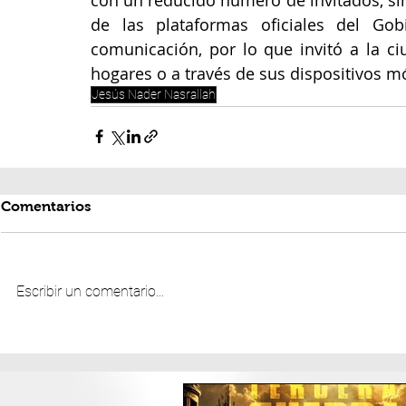
de las plataformas oficiales del Go
comunicación, por lo que invitó a la ci
hogares o a través de sus dispositivos mó
Jesús Nader Nasrallah
Comentarios
Escribir un comentario...