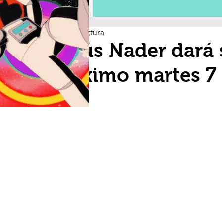
1 min de lectura
Jesús Nader dará 
próximo martes 7