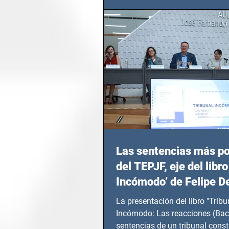
Las sentencias más p
del TEPJF, eje del libro
Incómodo’ de Felipe D
La presentación del libro "Tribu
Incómodo: Las reacciones (Bac
sentencias de un tribunal const