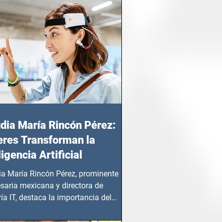
dia María Rincón Pérez:
res Transforman la
ligencia Artificial
ia María Rincón Pérez, prominente
saria mexicana y directora de
ía IT, destaca la importancia del
azgo femenino en este sector