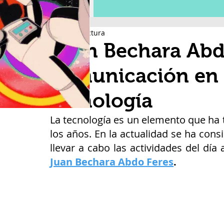
4 min de lectura
Juan Bechara Abdo
comunicación en l
tecnología
La tecnología es un elemento que ha 
los años. En la actualidad se ha con
Juan Bechara Abdo Feres
.