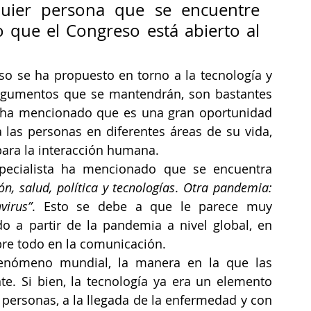
uier persona que se encuentre 
o que el Congreso está abierto al 
so se ha propuesto en torno a la tecnología y 
rgumentos que se mantendrán, son bastantes 
ha mencionado que es una gran oportunidad 
 las personas en diferentes áreas de su vida, 
ara la interacción humana. 
pecialista ha mencionado que se encuentra 
n, salud, política y tecnologías
. 
Otra pandemia: 
virus”
. Esto se debe a que le parece muy 
 a partir de la pandemia a nivel global, en 
bre todo en la comunicación.
enómeno mundial, la manera en la que las 
e. Si bien, la tecnología ya era un elemento 
personas, a la llegada de la enfermedad y con 