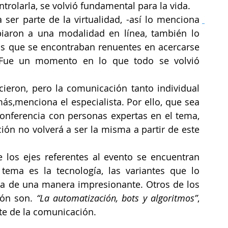
trolarla, se volvió fundamental para la vida.
El día a día de muchas personas pasó a ser parte de la virtualidad, -así lo menciona 
biaron a una modalidad en línea, también lo 
nas que se encontraban renuentes en acercarse 
 Fue un momento en lo que todo se volvió 
cieron, pero la comunicación tanto individual 
s,menciona el especialista. Por ello, que sea 
nferencia con personas expertas en el tema, 
ión no volverá a ser la misma a partir de este 
los ejes referentes al evento se encuentran 
tema es la tecnología, las variantes que lo 
a de una manera impresionante. Otros de los 
ón son. 
“La automatización, bots y algoritmos”
, 
te de la comunicación.