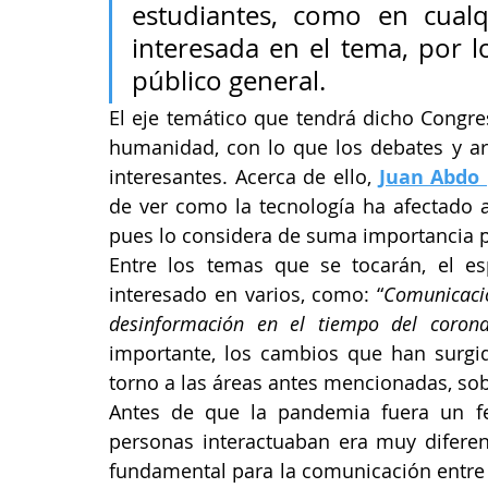
estudiantes, como en cualq
interesada en el tema, por l
público general.
El eje temático que tendrá dicho Congre
humanidad, con lo que los debates y a
interesantes. Acerca de ello, 
Juan Abdo 
de ver como la tecnología ha afectado a
pues lo considera de suma importancia p
Entre los temas que se tocarán, el es
interesado en varios, como: “
Comunicació
desinformación en el tiempo del corona
importante, los cambios que han surgido
torno a las áreas antes mencionadas, so
Antes de que la pandemia fuera un f
personas interactuaban era muy diferent
fundamental para la comunicación entre 