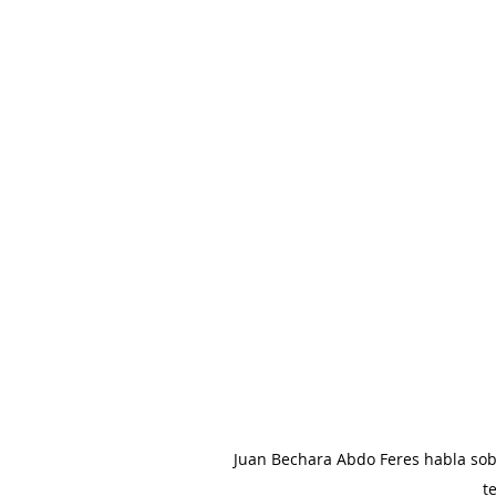
Juan Bechara Abdo Feres habla sobr
t