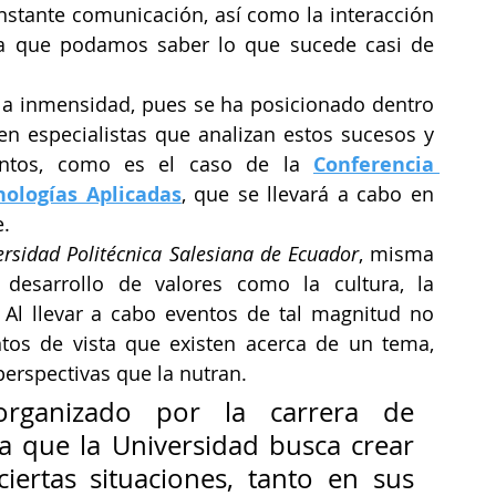
nstante comunicación, así como la interacción 
a que podamos saber lo que sucede casi de 
 la inmensidad, pues se ha posicionado dentro 
en especialistas que analizan estos sucesos y 
entos, como es el caso de la 
Conferencia 
ologías Aplicadas
, que se llevará a cabo en 
e.
ersidad Politécnica Salesiana de Ecuador
, misma 
esarrollo de valores como la cultura, la 
a. Al llevar a cabo eventos de tal magnitud no 
tos de vista que existen acerca de un tema, 
erspectivas que la nutran.
rganizado por la carrera de 
a que la Universidad busca crear 
iertas situaciones, tanto en sus 