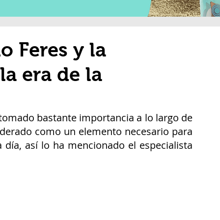
 Feres y la
a era de la
tomado bastante importancia a lo largo de 
siderado como un elemento necesario para 
llevar a cabo las actividades del día a día, así lo ha mencionado el especialista 