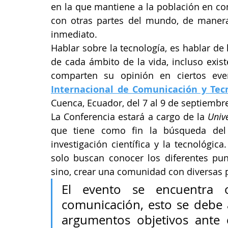
en la que mantiene a la población en co
con otras partes del mundo, de maner
inmediato.
Hablar sobre la tecnología, es hablar de
de cada ámbito de la vida, incluso exist
comparten su opinión en ciertos ev
Internacional de Comunicación y Tecn
Cuenca, Ecuador, del 7 al 9 de septiembr
La Conferencia estará a cargo de la 
Univ
que tiene como fin la búsqueda del d
investigación científica y la tecnológic
solo buscan conocer los diferentes pun
sino, crear una comunidad con diversas p
El evento se encuentra o
comunicación, esto se debe 
argumentos objetivos ante c