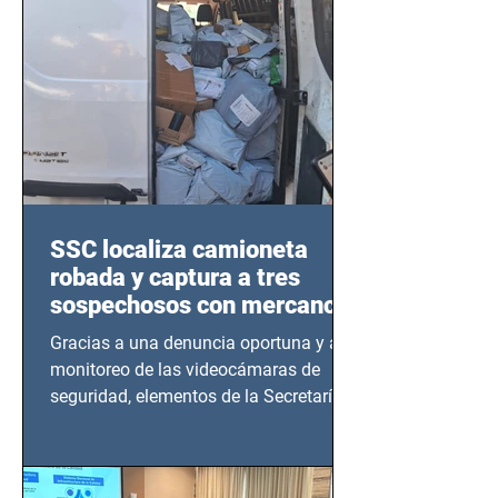
SSC localiza camioneta
robada y captura a tres
sospechosos con mercancía
en Azcapotzalco
Gracias a una denuncia oportuna y al
monitoreo de las videocámaras de
seguridad, elementos de la Secretaría
de Seguridad Ciudadana (SSC)...