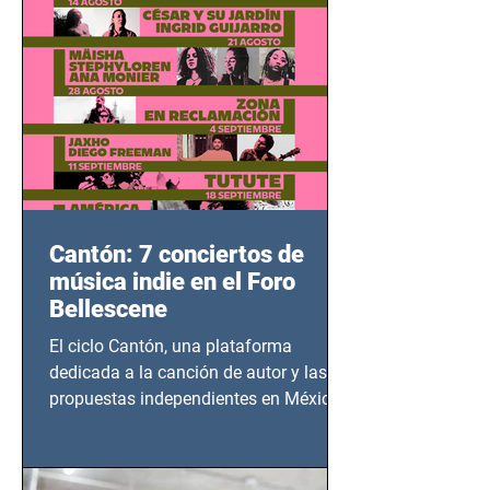
Cantón: 7 conciertos de
música indie en el Foro
Bellescene
El ciclo Cantón, una plataforma
dedicada a la canción de autor y las
propuestas independientes en México,
tendrá lugar en el Foro Bellescene
(Zempoala 90, Narvarte Oriente,
CDMX), todos los miércoles a partir del