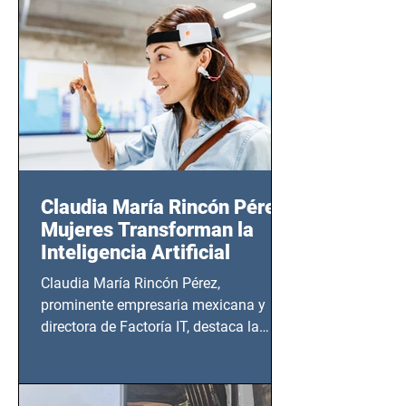
14 de agosto al 25 de septiembre, a las
20:00 horas.
Claudia María Rincón Pérez:
Mujeres Transforman la
Inteligencia Artificial
Claudia María Rincón Pérez,
prominente empresaria mexicana y
directora de Factoría IT, destaca la
importancia del liderazgo femenino en
este sector