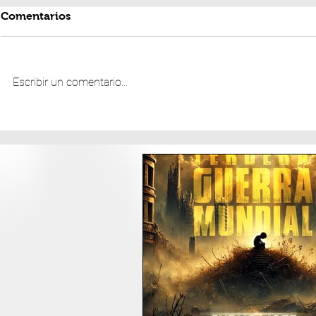
Comentarios
Escribir un comentario...