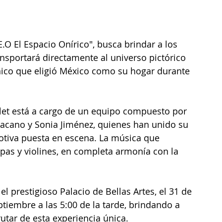
O El Espacio Onírico", busca brindar a los 
nsportará directamente al universo pictórico 
ánico que eligió México como su hogar durante 
allet está a cargo de un equipo compuesto por 
Macano y Sonia Jiménez, quienes han unido su 
motiva puesta en escena. La música que 
pas y violines, en completa armonía con la 
l prestigioso Palacio de Bellas Artes, el 31 de 
ptiembre a las 5:00 de la tarde, brindando a 
utar de esta experiencia única.