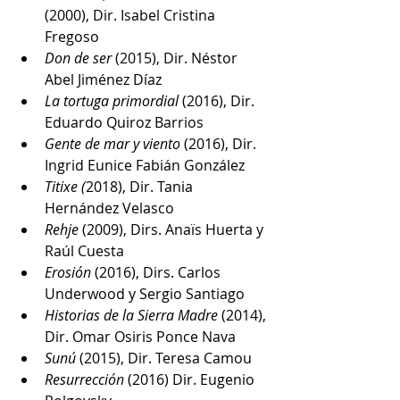
(2000), Dir. Isabel Cristina 
Fregoso 
Don de ser
 (2015), Dir. Néstor 
Abel Jiménez Díaz 
La tortuga primordial
 (2016), Dir. 
Eduardo Quiroz Barrios 
Gente de mar y viento 
(2016), Dir. 
Ingrid Eunice Fabián González 
Titixe (
2018), Dir. Tania 
Hernández Velasco 
Rehje 
(2009), Dirs. Anaïs Huerta y 
Raúl Cuesta 
Erosión 
(2016), Dirs. Carlos 
Underwood y Sergio Santiago 
Historias de la Sierra Madre 
(2014), 
Dir. Omar Osiris Ponce Nava 
Sunú
 (2015), Dir. Teresa Camou 
Resurrección 
(2016) Dir. Eugenio 