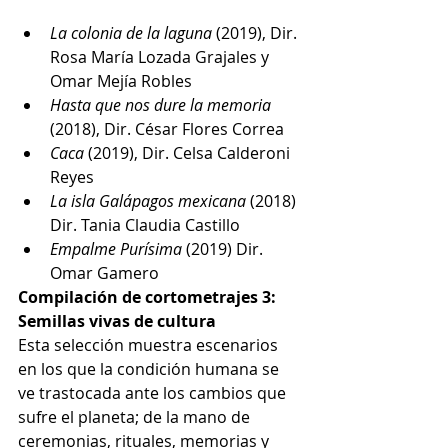
La colonia de la laguna 
(2019), Dir. 
Rosa María Lozada Grajales y 
Omar Mejía Robles 
Hasta que nos dure la memoria 
(2018), Dir. César Flores Correa 
Caca 
(2019), Dir. Celsa Calderoni 
Reyes 
La isla Galápagos mexicana 
(2018) 
Dir. Tania Claudia Castillo 
Empalme Purísima 
(2019) Dir. 
Omar Gamero 
Compilación de cortometrajes 3: 
Semillas vivas de cultura
Esta selección muestra escenarios 
en los que la condición humana se 
ve trastocada ante los cambios que 
sufre el planeta; de la mano de 
ceremonias, rituales, memorias y 