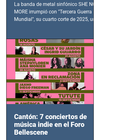
TERCERA GUERRA
La banda de metal sinfónico SHE NO
MUNDIAL
MORE irrumpió con "Tercera Guerra
Mundial", su cuarto corte de 2025, un
grito contra el calvario de niños,
adolescentes y mujeres en epicentros
bélicos.
Cantón: 7 conciertos de
música indie en el Foro
Bellescene