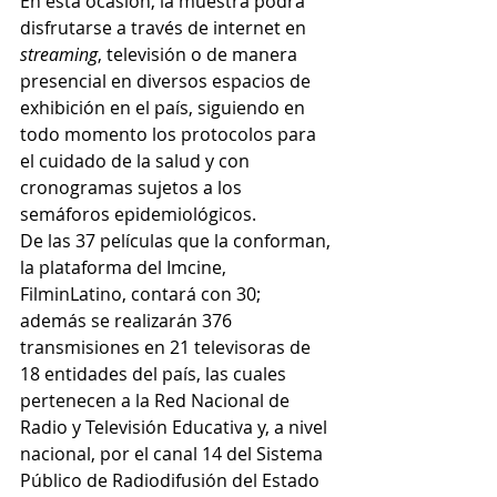
En esta ocasión, la muestra podrá 
disfrutarse a través de internet en 
streaming
, televisión o de manera 
presencial en diversos espacios de 
exhibición en el país, siguiendo en 
todo momento los protocolos para 
el cuidado de la salud y con 
cronogramas sujetos a los 
semáforos epidemiológicos. 
De las 37 películas que la conforman, 
la plataforma del Imcine, 
FilminLatino, contará con 30; 
además se realizarán 376 
transmisiones en 21 televisoras de 
18 entidades del país, las cuales 
pertenecen a la Red Nacional de 
Radio y Televisión Educativa y, a nivel 
nacional, por el canal 14 del Sistema 
Público de Radiodifusión del Estado 