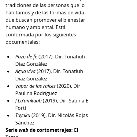
tradiciones de las personas que lo 
habitamos y de las formas de vida 
que buscan promover el bienestar 
humano y ambiental. Está 
conformada por los siguientes 
documentales: 
Pozo de fe 
(2017), Dir. Tonatiuh 
Díaz González 
Agua viva 
(2017), Dir. Tonatiuh 
Díaz González
Vapor de las raíces 
(2020), Dir. 
Paulina Rodríguez 
J Lu'umkaab 
(2019), Dir. Sabina E. 
Forti 
Tuyuku 
(2019), Dir. Nicolás Rojas 
Sánchez 
Serie 
web
 de cortometrajes: El 