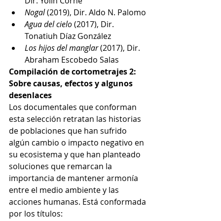
Dir. Yolin Corhe 
Nogal
 (2019), Dir. Aldo N. Palomo 
Agua del cielo
 (2017), Dir. 
Tonatiuh Díaz González 
Los hijos del manglar
 (2017), Dir. 
Abraham Escobedo Salas 
Compilación de cortometrajes 2: 
Sobre causas, efectos y algunos 
desenlaces
Los documentales que conforman 
esta selección retratan las historias 
de poblaciones que han sufrido 
algún cambio o impacto negativo en 
su ecosistema y que han planteado 
soluciones que remarcan la 
importancia de mantener armonía 
entre el medio ambiente y las 
acciones humanas. Está conformada 
por los títulos: 