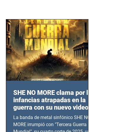
SHE NO MORE clama por las
infancias atrapadas en la
guerra con su nuevo video
TERCERA GUERRA
La banda de metal sinfónico SHE NO
MUNDIAL
MORE irrumpió con "Tercera Guerra
Mundial", su cuarto corte de 2025, un