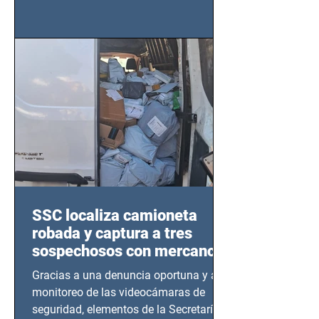
importancia del liderazgo femenino en
este sector
SSC localiza camioneta
robada y captura a tres
sospechosos con mercancía
en Azcapotzalco
Gracias a una denuncia oportuna y al
monitoreo de las videocámaras de
seguridad, elementos de la Secretaría