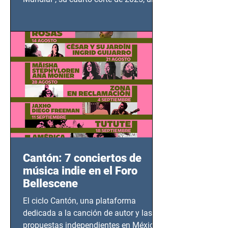
grito contra el calvario de niños,
adolescentes y mujeres en epicentros
bélicos.
Cantón: 7 conciertos de
música indie en el Foro
Bellescene
El ciclo Cantón, una plataforma
dedicada a la canción de autor y las
propuestas independientes en México,