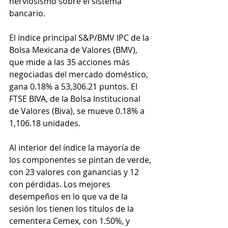
nerviosismo sobre el sistema 
bancario.
El índice principal S&P/BMV IPC de la 
Bolsa Mexicana de Valores (BMV), 
que mide a las 35 acciones más 
negociadas del mercado doméstico, 
gana 0.18% a 53,306.21 puntos. El 
FTSE BIVA, de la Bolsa Institucional 
de Valores (Biva), se mueve 0.18% a 
1,106.18 unidades.
Al interior del índice la mayoría de 
los componentes se pintan de verde, 
con 23 valores con ganancias y 12 
con pérdidas. Los mejores 
desempeños en lo que va de la 
sesión los tienen los títulos de la 
cementera Cemex, con 1.50%, y 