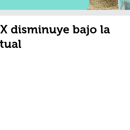
X disminuye bajo la
tual