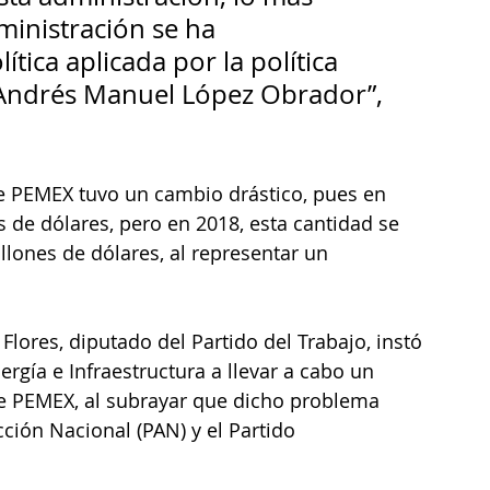
ministración se ha 
tica aplicada por la política 
 Andrés Manuel López Obrador”, 
de PEMEX tuvo un cambio drástico, pues en 
s de dólares, pero en 2018, esta cantidad se 
llones de dólares, al representar un 
Flores, diputado del Partido del Trabajo, instó 
rgía e Infraestructura a llevar a cabo un 
e PEMEX, al subrayar que dicho problema 
cción Nacional (PAN) y el Partido 