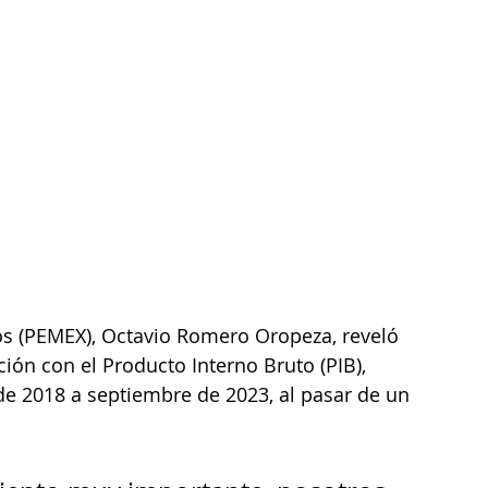
os (PEMEX), Octavio Romero Oropeza, reveló 
ón con el Producto Interno Bruto (PIB), 
e 2018 a septiembre de 2023, al pasar de un 