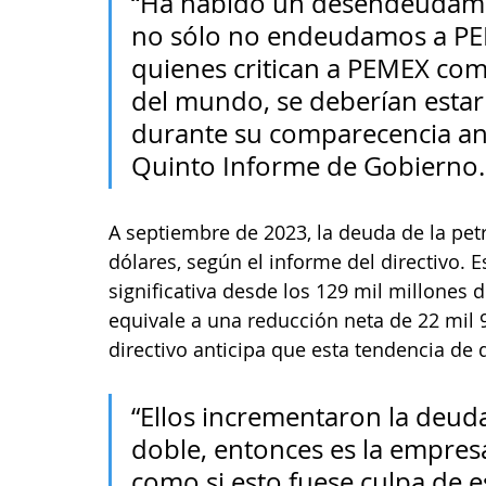
“Ha habido un desendeudami
no sólo no endeudamos a PE
quienes critican a PEMEX co
del mundo, se deberían estar
durante su comparecencia ant
Quinto Informe de Gobierno.
A septiembre de 2023, la deuda de la pet
dólares, según el informe del directivo. 
significativa desde los 129 mil millones d
equivale a una reducción neta de 22 mil 
directivo anticipa que esta tendencia de 
“Ellos incrementaron la deud
doble, entonces es la empre
como si esto fuese culpa de e