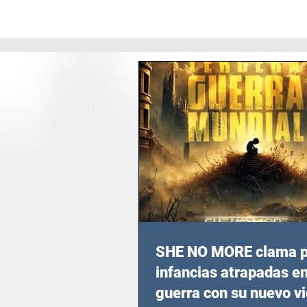
SHE NO MORE clama p
infancias atrapadas en
guerra con su nuevo v