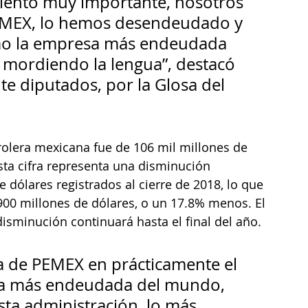
ento muy importante, nosotros 
MEX, lo hemos desendeudado y 
mo la empresa más endeudada 
 mordiendo la lengua”, destacó 
e diputados, por la Glosa del 
 
rolera mexicana fue de 106 mil millones de 
Esta cifra representa una disminución 
e dólares registrados al cierre de 2018, lo que 
900 millones de dólares, o un 17.8% menos. El 
disminución continuará hasta el final del año.
a de PEMEX en prácticamente el 
sa más endeudada del mundo, 
sta administración, lo más 