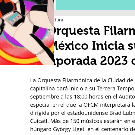
2 min de lectura
La Orquesta Filar
de México Inicia 
Temporada 2023 c
La Orquesta Filarmónica de la Ciudad de 
capitalina dará inicio a su Tercera Tem
septiembre a las 18:00 horas en el Audito
especial en el que la OFCM interpretará l
dirigida por el estadounidense Brad Lu
Cuícatl. Más de 150 músicos estarán en
húngaro György Ligeti en el centenario de