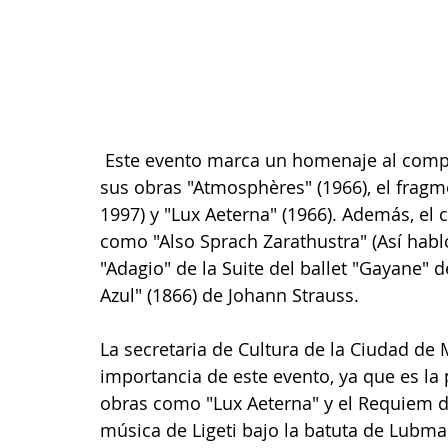
 Este evento marca un homenaje al compositor György Ligeti, con la interpretación de 
sus obras "Atmosphères" (1966), el fragm
1997) y "Lux Aeterna" (1966). Además, el c
como "Also Sprach Zarathustra" (Así habló
"Adagio" de la Suite del ballet "Gayane" 
Azul" (1866) de Johann Strauss.
La secretaria de Cultura de la Ciudad de M
importancia de este evento, ya que es la
obras como "Lux Aeterna" y el Requiem de
música de Ligeti bajo la batuta de Lubman