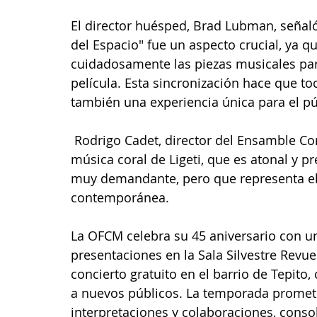
El director huésped, Brad Lubman, señaló
del Espacio" fue un aspecto crucial, ya qu
cuidadosamente las piezas musicales par
película. Esta sincronización hace que to
también una experiencia única para el pú
 Rodrigo Cadet, director del Ensamble Coral Cuícatl, destacó la complejidad de la 
música coral de Ligeti, que es atonal y p
muy demandante, pero que representa el 
contemporánea.
La OFCM celebra su 45 aniversario con un
presentaciones en la Sala Silvestre Revuelt
concierto gratuito en el barrio de Tepito,
a nuevos públicos. La temporada promet
interpretaciones y colaboraciones, conso