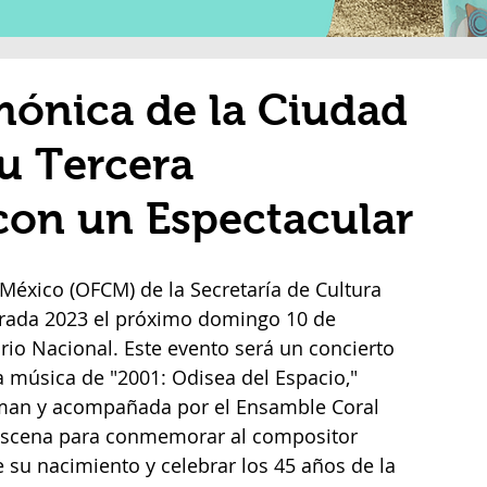
mónica de la Ciudad
su Tercera
on un Espectacular
México (OFCM) de la Secretaría de Cultura 
porada 2023 el próximo domingo 10 de 
rio Nacional. Este evento será un concierto 
a música de "2001: Odisea del Espacio," 
bman y acompañada por el Ensamble Coral 
 escena para conmemorar al compositor 
 su nacimiento y celebrar los 45 años de la 