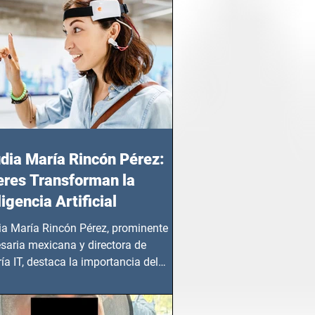
dia María Rincón Pérez:
res Transforman la
ligencia Artificial
ia María Rincón Pérez, prominente
saria mexicana y directora de
ía IT, destaca la importancia del
azgo femenino en este sector