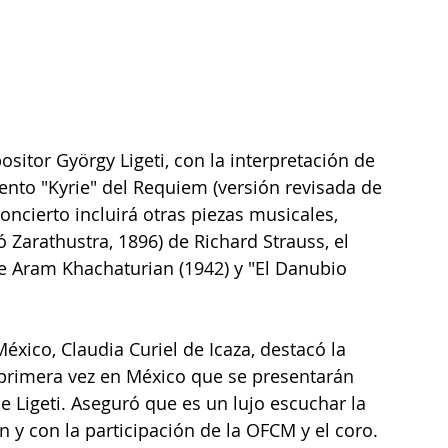
ento "Kyrie" del Requiem (versión revisada de 
oncierto incluirá otras piezas musicales, 
 Zarathustra, 1896) de Richard Strauss, el 
de Aram Khachaturian (1942) y "El Danubio 
éxico, Claudia Curiel de Icaza, destacó la 
 primera vez en México que se presentarán 
 Ligeti. Aseguró que es un lujo escuchar la 
 y con la participación de la OFCM y el coro.