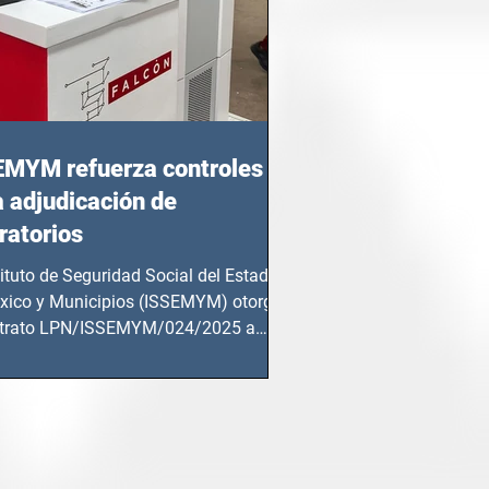
EMYM refuerza controles
a adjudicación de
ratorios
tituto de Seguridad Social del Estado
xico y Municipios (ISSEMYM) otorgó
ntrato LPN/ISSEMYM/024/2025 a
mentos y...