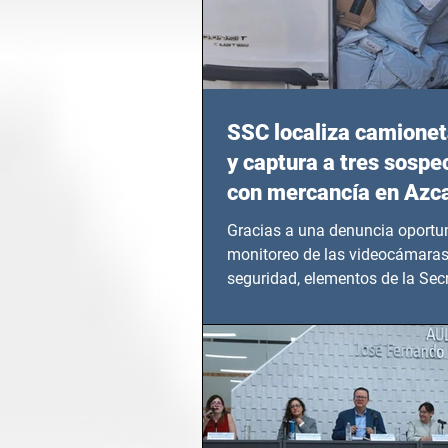
SSC localiza camionet
y captura a tres sosp
con mercancía en Azc
Gracias a una denuncia oportun
monitoreo de las videocámaras
seguridad, elementos de la Secr
Seguridad Ciudadana (SSC)...