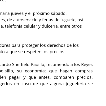
23”.
añana jueves y el próximo sábado, 
, de autoservicio y ferias de juguete, así 
, telefonía celular y dulcería, entre otros 
dores para proteger los derechos de los 
 a que se respeten los precios.
icardo Sheffield Padilla, recomendó a los Reyes 
bolsillo, su economía; que hagan compras 
en pagar y que antes, comparen precios. 
gerlos en caso de que alguna juguetería se 