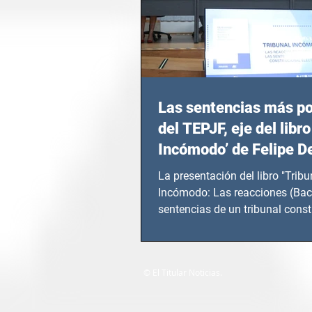
Las sentencias más p
del TEPJF, eje del libro
Incómodo’ de Felipe D
La presentación del libro "Tribu
Incómodo: Las reacciones (Bac
sentencias de un tribunal const
electoral" de...
© El Titular Noticias.