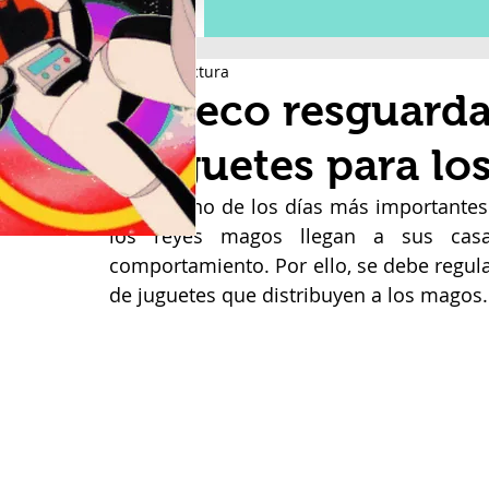
1 min de lectura
Profeco resguarda 
jueguetes para lo
Hoy es uno de los días más importantes 
los reyes magos llegan a sus casa
comportamiento. Por ello, se debe regula
de juguetes que distribuyen a los magos.