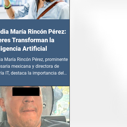
dia María Rincón Pérez:
res Transforman la
ligencia Artificial
ia María Rincón Pérez, prominente
saria mexicana y directora de
ía IT, destaca la importancia del
azgo femenino en este sector