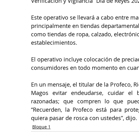
Verificación y Vigilancia “Día de Reyes 20
Este operativo se llevará a cabo entre m
principalmente en tiendas departamentales
como tiendas de ropa, calzado, electrónica
establecimientos.
El operativo incluye colocación de precia
consumidores en todo momento en cuanto
En un mensaje, el titular de la Profeco, R
Magos evitar endeudarse, cuidar el 
razonadas; que compren lo que pued
“Recuerden, la Profeco está para prote
quiera pasar de rosca con ustedes”, dijo.
Bloque 1