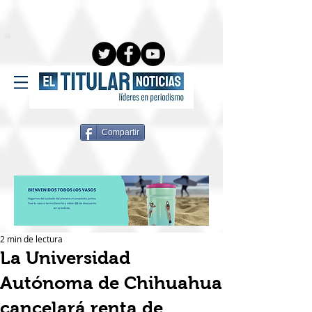
Compartir
2 min de lectura
La Universidad
Autónoma de Chihuahua
cancelará renta de