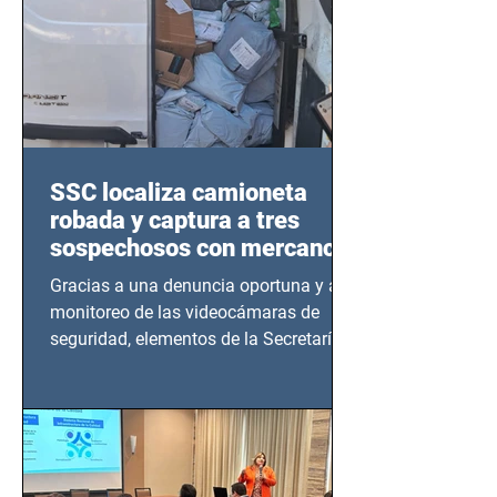
SSC localiza camioneta
robada y captura a tres
sospechosos con mercancía
en Azcapotzalco
Gracias a una denuncia oportuna y al
monitoreo de las videocámaras de
seguridad, elementos de la Secretaría
de Seguridad Ciudadana (SSC)...