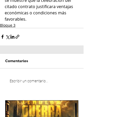
se muestre que la celebración del 
citado contrato justificara ventajas 
económicas o condiciones más 
favorables.
Bloque 3
Comentarios
Escribir un comentario...