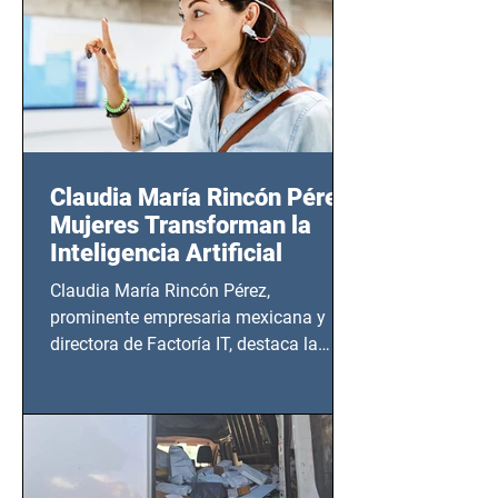
Claudia María Rincón Pérez:
Mujeres Transforman la
Inteligencia Artificial
Claudia María Rincón Pérez,
prominente empresaria mexicana y
directora de Factoría IT, destaca la
importancia del liderazgo femenino en
este sector