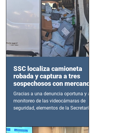
SSC localiza camioneta
robada y captura a tres
sospechosos con mercancía
en Azcapotzalco
Gracias a una denuncia oportuna y al
monitoreo de las videocámaras de
seguridad, elementos de la Secretaría
de Seguridad Ciudadana (SSC)...