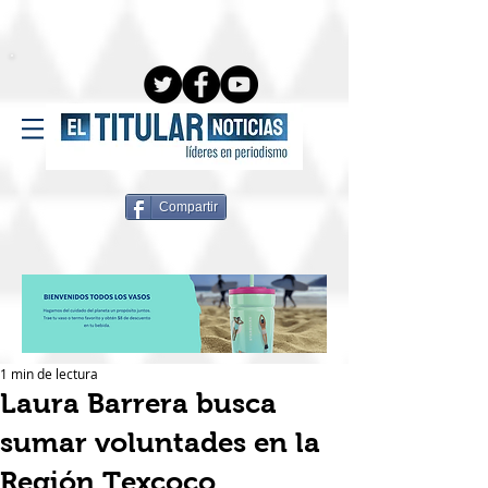
Compartir
1 min de lectura
Laura Barrera busca
sumar voluntades en la
Región Texcoco