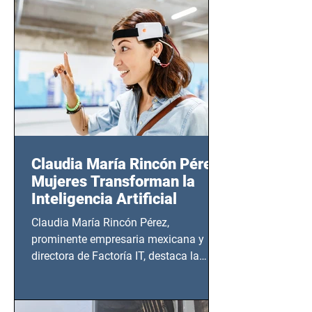
14 de agosto al 25 de septiembre, a las
20:00 horas.
Claudia María Rincón Pérez:
Mujeres Transforman la
Inteligencia Artificial
Claudia María Rincón Pérez,
prominente empresaria mexicana y
directora de Factoría IT, destaca la
importancia del liderazgo femenino en
este sector