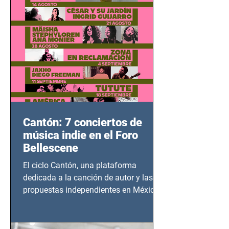
Cantón: 7 conciertos de
música indie en el Foro
Bellescene
El ciclo Cantón, una plataforma
dedicada a la canción de autor y las
propuestas independientes en México,
tendrá lugar en el Foro Bellescene
(Zempoala 90, Narvarte Oriente,
CDMX), todos los miércoles a partir del