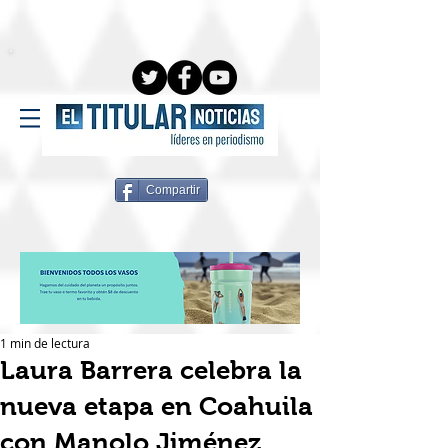
Compartir
1 min de lectura
Laura Barrera celebra la
nueva etapa en Coahuila
con Manolo Jiménez