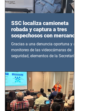
SSC localiza camioneta
robada y captura a tres
sospechosos con mercancía
en Azcapotzalco
Gracias a una denuncia oportuna y al
monitoreo de las videocámaras de
seguridad, elementos de la Secretaría
de Seguridad Ciudadana (SSC)...