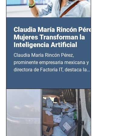
Claudia María Rincón Pérez:
Mujeres Transforman la
Inteligencia Artificial
Claudia María Rincón Pérez,
prominente empresaria mexicana y
directora de Factoría IT, destaca la
importancia del liderazgo femenino en
este sector