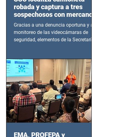
robada y captura a tres
sospechosos con mercancía
en Azcapotzalco
Gracias a una denuncia oportuna y al
monitoreo de las videocámaras de
seguridad, elementos de la Secretaría
de Seguridad Ciudadana (SSC)...
EMA, PROFEPA y