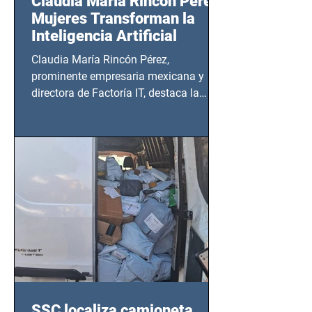
Claudia María Rincón Pérez:
Mujeres Transforman la
Inteligencia Artificial
Claudia María Rincón Pérez,
prominente empresaria mexicana y
directora de Factoría IT, destaca la
importancia del liderazgo femenino en
este sector
SSC localiza camioneta