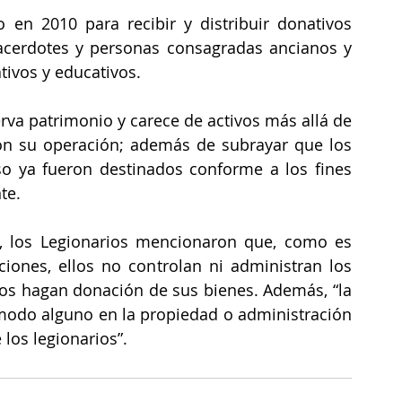
en 2010 para recibir y distribuir donativos 
acerdotes y personas consagradas ancianos y 
ativos y educativos.
va patrimonio y carece de activos más allá de 
on su operación; además de subrayar que los 
o ya fueron destinados conforme a los fines 
te.
 los Legionarios mencionaron que, como es 
iones, ellos no controlan ni administran los 
llos hagan donación de sus bienes. Además, “la 
 modo alguno en la propiedad o administración 
 los legionarios”.