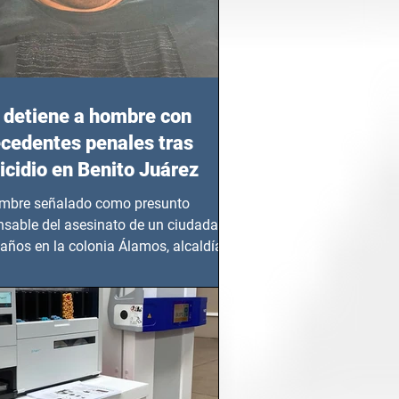
detiene a hombre con
cedentes penales tras
cidio en Benito Juárez
mbre señalado como presunto
nsable del asesinato de un ciudadano
años en la colonia Álamos, alcaldía
 Juárez, fue...