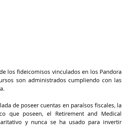
 de los fideicomisos vinculados en los Pandora 
ursos son administrados cumpliendo con las 
a. 
ada de poseer cuentas en paraísos fiscales, la 
ico que poseen, el Retirement and Medical 
aritativo y nunca se ha usado para invertir 