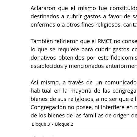
Aclararon que el mismo fue constituido 
destinados a cubrir gastos a favor de s
enfermos o a otros fines religiosos, carit
También refirieron que el RMCT no conser
lo que se requiere para cubrir gastos c
donativos obtenidos por este fideicomis
establecidos y mencionados anteriormen
Así mismo, a través de un comunicado,
habitual en la mayoría de las congregac
bienes de sus religiosos, a no ser que e
Congregación no posee, ni interfiere en
de los bienes de las familias de origen de
Bloque 3
Bloque 2