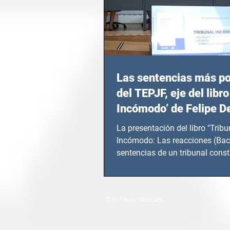
Las sentencias más p
del TEPJF, eje del libro
Incómodo’ de Felipe D
La presentación del libro "Tribu
Incómodo: Las reacciones (Bac
sentencias de un tribunal const
electoral" de...
© El Titular Noticias.