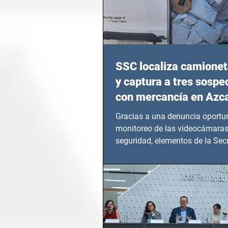
SSC localiza camionet
y captura a tres sosp
con mercancía en Azc
Gracias a una denuncia oportun
monitoreo de las videocámaras
seguridad, elementos de la Secr
Seguridad Ciudadana (SSC)...