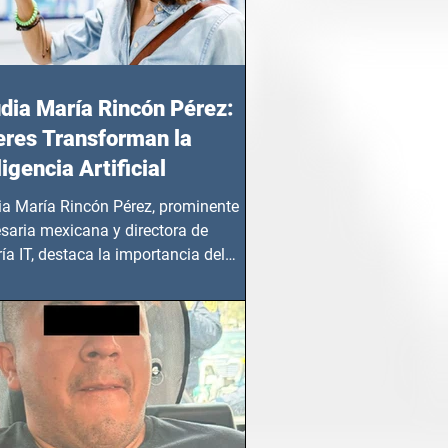
dia María Rincón Pérez:
res Transforman la
ligencia Artificial
ia María Rincón Pérez, prominente
saria mexicana y directora de
ía IT, destaca la importancia del
azgo femenino en este sector