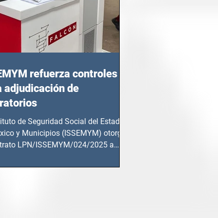
EMYM refuerza controles
a adjudicación de
ratorios
tituto de Seguridad Social del Estado
xico y Municipios (ISSEMYM) otorgó
ntrato LPN/ISSEMYM/024/2025 a
mentos y...