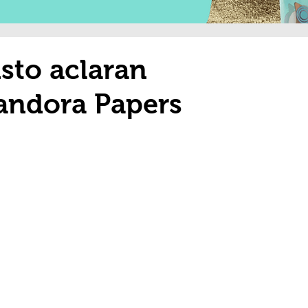
isto aclaran
andora Papers