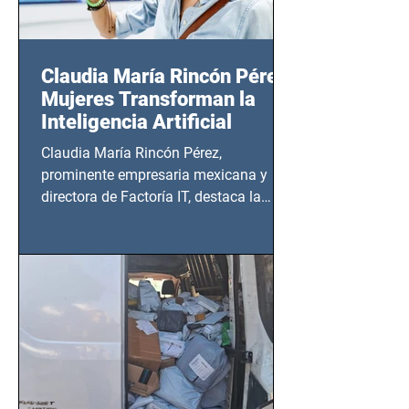
Claudia María Rincón Pérez:
Mujeres Transforman la
Inteligencia Artificial
Claudia María Rincón Pérez,
prominente empresaria mexicana y
directora de Factoría IT, destaca la
importancia del liderazgo femenino en
este sector