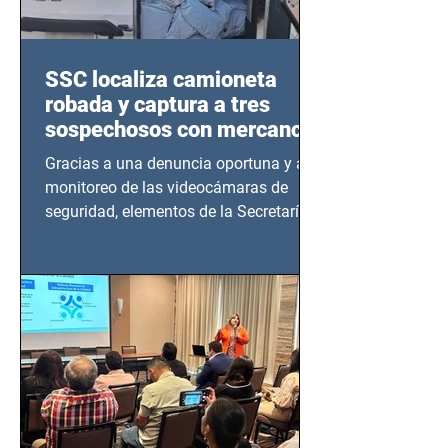
SSC localiza camioneta
robada y captura a tres
sospechosos con mercancía
en Azcapotzalco
Gracias a una denuncia oportuna y al
monitoreo de las videocámaras de
seguridad, elementos de la Secretaría
de Seguridad Ciudadana (SSC)...