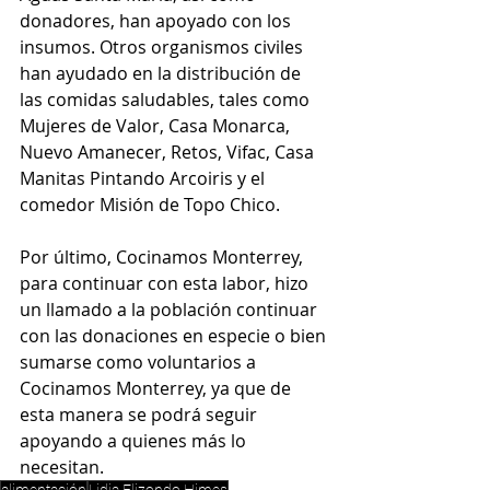
donadores, han apoyado con los 
insumos. Otros organismos civiles 
han ayudado en la distribución de 
las comidas saludables, tales como 
Mujeres de Valor, Casa Monarca, 
Nuevo Amanecer, Retos, Vifac, Casa 
Manitas Pintando Arcoiris y el 
comedor Misión de Topo Chico.
Por último, Cocinamos Monterrey, 
para continuar con esta labor, hizo 
un llamado a la población continuar 
con las donaciones en especie o bien 
sumarse como voluntarios a 
Cocinamos Monterrey, ya que de 
esta manera se podrá seguir 
apoyando a quienes más lo 
necesitan.
alimentación
Lidia Elizondo Himes