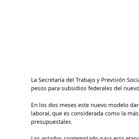
La Secretaría del Trabajo y Previsión Soc
pesos para subsidios federales del nuevo
En los dos meses este nuevo modelo dará
laboral, que es considerada como la más 
presupuestales.
Los estados contemplado para esta etapa