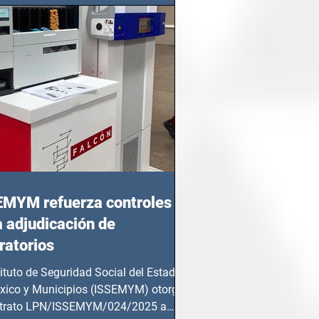
EMYM refuerza controles
a adjudicación de
ratorios
tituto de Seguridad Social del Estado
xico y Municipios (ISSEMYM) otorgó
ntrato LPN/ISSEMYM/024/2025 a