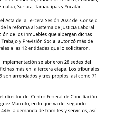
 Sinaloa, Sonora, Tamaulipas y Yucatán.
l Acta de la Tercera Sesión 2022 del Consejo 
e la reforma al Sistema de Justicia Laboral 
tación de los inmuebles que albergan dichas 
l Trabajo y Previsión Social autorizó más de 
les a las 12 entidades que lo solicitaron.
e implementación se abrieron 28 sedes del 
ficinas más en la tercera etapa. Los tribunales 
13 son arrendados y tres propios, así como 71 
l director del Centro Federal de Conciliación 
nguez Marrufo, en lo que va del segundo 
44% la demanda de trámites y servicios, así 