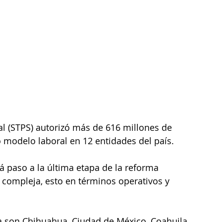
ial (STPS) autorizó más de 616 millones de 
 modelo laboral en 12 entidades del país. 
 paso a la última etapa de la reforma 
compleja, esto en términos operativos y 
 son Chihuahua, Ciudad de México, Coahuila, 