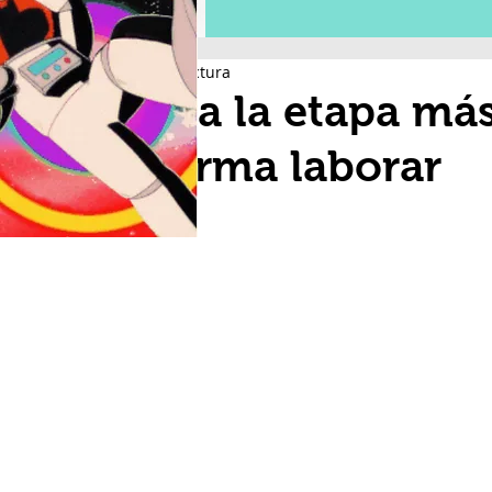
1 min de lectura
Llega la etapa má
reforma laborar