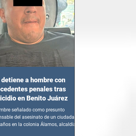
detiene a hombre con
cedentes penales tras
cidio en Benito Juárez
mbre señalado como presunto
nsable del asesinato de un ciudadano
años en la colonia Álamos, alcaldía
 Juárez, fue...