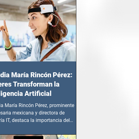
dia María Rincón Pérez:
res Transforman la
ligencia Artificial
ia María Rincón Pérez, prominente
saria mexicana y directora de
ía IT, destaca la importancia del
azgo femenino en este sector