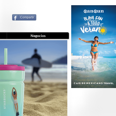
Compartir
Negocios