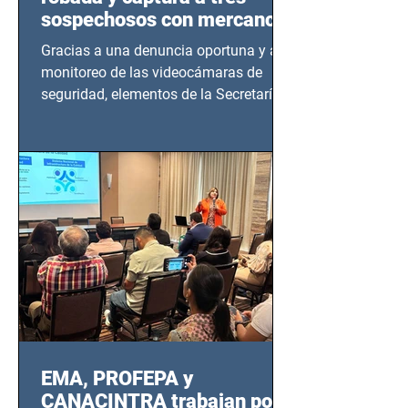
sospechosos con mercancía
en Azcapotzalco
Gracias a una denuncia oportuna y al
monitoreo de las videocámaras de
seguridad, elementos de la Secretaría
de Seguridad Ciudadana (SSC)...
EMA, PROFEPA y
CANACINTRA trabajan por